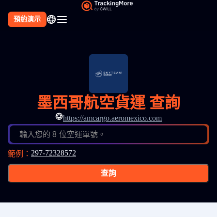
預約演示
墨西哥航空貨運 查詢
https://amcargo.aeromexico.com
輸入您的 8 位空運單號。
297-72328572
範例
：
查詢