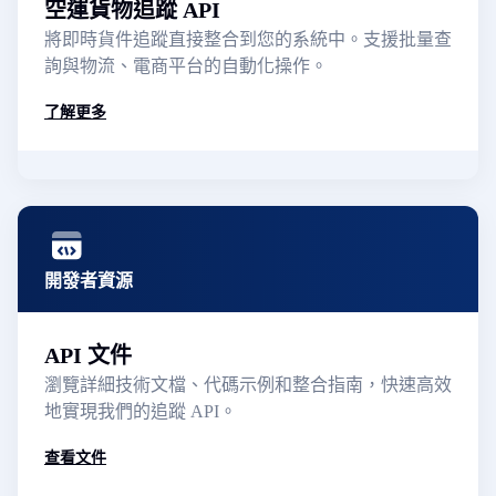
空運貨物追蹤 API
將即時貨件追蹤直接整合到您的系統中。支援批量查
詢與物流、電商平台的自動化操作。
了解更多
開發者資源
API 文件
瀏覽詳細技術文檔、代碼示例和整合指南，快速高效
地實現我們的追蹤 API。
查看文件