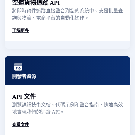
空運貨物追蹤 API
將即時貨件追蹤直接整合到您的系統中。支援批量查
詢與物流、電商平台的自動化操作。
了解更多
開發者資源
API 文件
瀏覽詳細技術文檔、代碼示例和整合指南，快速高效
地實現我們的追蹤 API。
查看文件