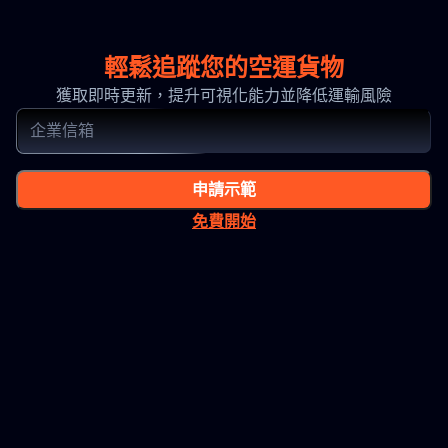
輕鬆追蹤您的空運貨物
獲取即時更新，提升可視化能力並降低運輸風險
申請示範
免費開始