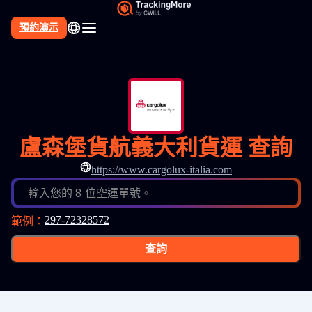
預約演示
盧森堡貨航義大利貨運 查詢
https://www.cargolux-italia.com
輸入您的 8 位空運單號。
297-72328572
範例
：
查詢