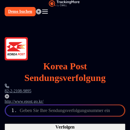
Demo buchen
DE
Korea Post
Sendungsverfolgung
82-2-2108-9895
http://www.epost.go.kr/
1.
Geben Sie Ihre Sendungsverfolgungsnummer ein
Verfolgen