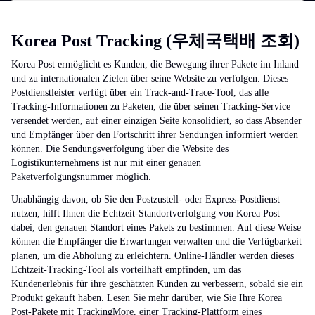
Korea Post Tracking (우체국택배 조회)
Korea Post ermöglicht es Kunden, die Bewegung ihrer Pakete im Inland
und zu internationalen Zielen über seine Website zu verfolgen. Dieses
Postdienstleister verfügt über ein Track-and-Trace-Tool, das alle
Tracking-Informationen zu Paketen, die über seinen Tracking-Service
versendet werden, auf einer einzigen Seite konsolidiert, so dass Absender
und Empfänger über den Fortschritt ihrer Sendungen informiert werden
können. Die Sendungsverfolgung über die Website des
Logistikunternehmens ist nur mit einer genauen
Paketverfolgungsnummer möglich.
Unabhängig davon, ob Sie den Postzustell- oder Express-Postdienst
nutzen, hilft Ihnen die Echtzeit-Standortverfolgung von Korea Post
dabei, den genauen Standort eines Pakets zu bestimmen. Auf diese Weise
können die Empfänger die Erwartungen verwalten und die Verfügbarkeit
planen, um die Abholung zu erleichtern. Online-Händler werden dieses
Echtzeit-Tracking-Tool als vorteilhaft empfinden, um das
Kundenerlebnis für ihre geschätzten Kunden zu verbessern, sobald sie ein
Produkt gekauft haben. Lesen Sie mehr darüber, wie Sie Ihre Korea
Post-Pakete mit TrackingMore, einer Tracking-Plattform eines