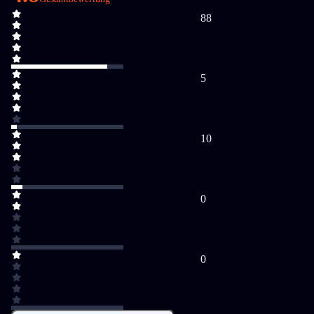
88
5
10
0
0