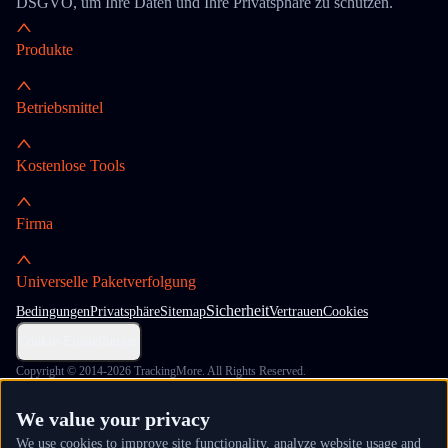
DSGVO, um Ihre Daten und Ihre Privatsphäre zu schützen.
Produkte
Betriebsmittel
Kostenlose Tools
Firma
Universelle Paketverfolgung
Sicherheit
Bedingungen
Privatsphäre
Sitemap
Vertrauen
Cookies
Cookie-Einstellungen
Copyright © 2014-2026 TrackingMore. All Rights Reserved.
We value your privacy
We use cookies to improve site functionality, analyze website usage and