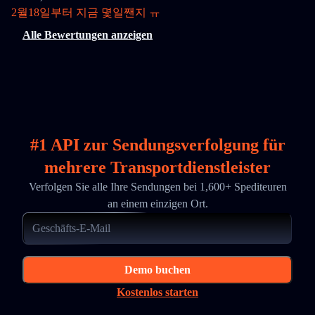
2월18일부터 지금 몇일짼지 ㅠ
Alle Bewertungen anzeigen
#1 API zur Sendungsverfolgung für
mehrere Transportdienstleister
Verfolgen Sie alle Ihre Sendungen bei 1,600+ Spediteuren
an einem einzigen Ort.
Demo buchen
Kostenlos starten