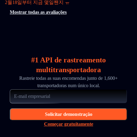
2월18일부터 지금 몇일짼지 ㅠ
Mostrar todas as avaliações
#1 API de rastreamento
multitransportadora
Rastreie todas as suas encomendas junto de 1,600+
transportadoras num único local.
Solicitar demonstração
Começar gratuitamente