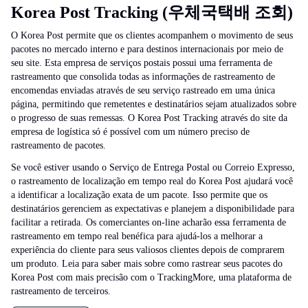
Korea Post Tracking (우체국택배 조회)
O Korea Post permite que os clientes acompanhem o movimento de seus
pacotes no mercado interno e para destinos internacionais por meio de
seu site. Esta empresa de serviços postais possui uma ferramenta de
rastreamento que consolida todas as informações de rastreamento de
encomendas enviadas através de seu serviço rastreado em uma única
página, permitindo que remetentes e destinatários sejam atualizados sobre
o progresso de suas remessas. O Korea Post Tracking através do site da
empresa de logística só é possível com um número preciso de
rastreamento de pacotes.
Se você estiver usando o Serviço de Entrega Postal ou Correio Expresso,
o rastreamento de localização em tempo real do Korea Post ajudará você
a identificar a localização exata de um pacote. Isso permite que os
destinatários gerenciem as expectativas e planejem a disponibilidade para
facilitar a retirada. Os comerciantes on-line acharão essa ferramenta de
rastreamento em tempo real benéfica para ajudá-los a melhorar a
experiência do cliente para seus valiosos clientes depois de comprarem
um produto. Leia para saber mais sobre como rastrear seus pacotes do
Korea Post com mais precisão com o TrackingMore, uma plataforma de
rastreamento de terceiros.