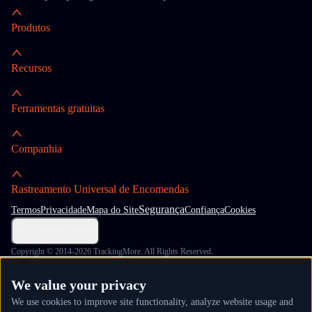
Produtos
Recursos
Ferramentas gratuitas
Companhia
Rastreamento Universal de Encomendas
Segurança
Termos
Privacidade
Mapa do Site
Confiança
Cookies
Definições de cookies
Copyright © 2014-2026 TrackingMore. All Rights Reserved.
We value your privacy
We use cookies to improve site functionality, analyze website usage and