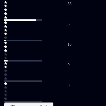
88
5
10
0
0