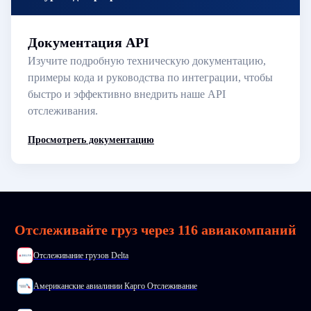
Документация API
Изучите подробную техническую документацию,
примеры кода и руководства по интеграции, чтобы
быстро и эффективно внедрить наше API
отслеживания.
Просмотреть документацию
Отслеживайте груз через 116 авиакомпаний
Отслеживание грузов Delta
Американские авиалинии Карго Отслеживание