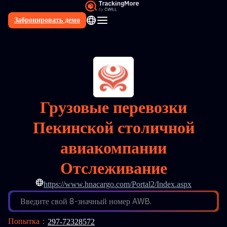
Забронировать демо
RU
Грузовые перевозки
Пекинской столичной
авиакомпании
Отслеживание
https://www.hnacargo.com/Portal2/Index.aspx
Введите свой 8-значный номер AWB.
Попытка
：
297-72328572