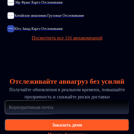
Эйр Франс Карго Отслеживание
Китайские авиалинии Грузовые Отслеживание
Юго Запад Карго Отслеживание
Посмотреть все 116 авиакомпаний
Отслеживайте авиагруз без усилий
Получайте обновления в реальном времени, повышайте
прозрачность и снижайте риски доставки
Заказать демо