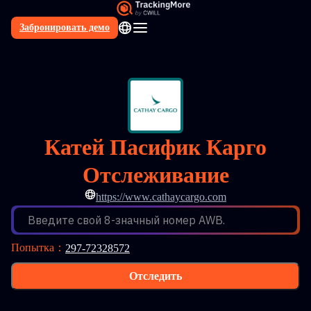
Забронировать демо
RU
Катей Пасифик Карго
Отслеживание
https://www.cathaycargo.com
Введите свой 8-значный номер AWB.
Попытка
：
297-72328572
Отследить