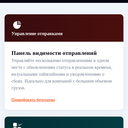
Управление отправками
Панель видимости отправлений
Управляйте несколькими отправлениями в одном
месте с обновлениями статуса в реальном времени,
визуальными таймлайнами и уведомлениями о
сбоях. Идеально для компаний с большим объемом
грузов.
Попробовать бесплатно