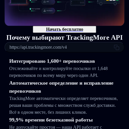
Начать бесплатно
Почему выбирают TrackingMore API
https://api.trackingmore.com/v4
Интегрировано 1,600+ перевозчиков
Отслеживайте и контролируйте посылки от 1,648
перевозчиков по всему миру через один API.
Автоматическое определение и исправление
перевозчиков
TrackingMore автоматически определяет перевозчиков,
решая ваши проблемы с множеством служб доставки.
Всё в одном месте, без лишних кликов.
99,9% времени безотказной работы
Не допускайте простоя — наша API работает с