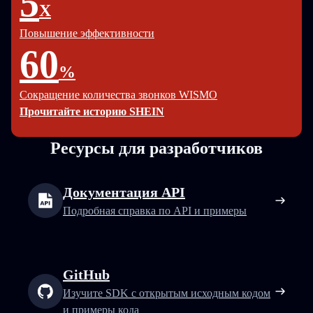
5
X
Повышение эффективности
60
%
Сокращение количества звонков WISMO
Прочитайте историю SHEIN
Ресурсы для разработчиков
Документация API
Подробная справка по API и примеры
GitHub
Изучите SDK с открытым исходным кодом
и примеры кода