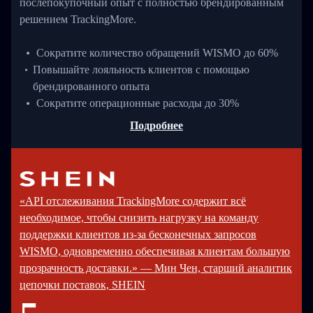
послепокупочный опыт с полностью брендированным
решением TrackingMore.
Сократите количество обращений WISMO до 60%
Повышайте лояльность клиентов с помощью
брендированного опыта
Сократите операционные расходы до 30%
Подробнее
«API отслеживания TrackingMore содержит всё
необходимое, чтобы снизить нагрузку на команду
поддержки клиентов из-за бесконечных запросов
WISMO, одновременно обеспечивая клиентам большую
прозрачность доставки.» — Мин Чен, старший аналитик
цепочки поставок, SHEIN