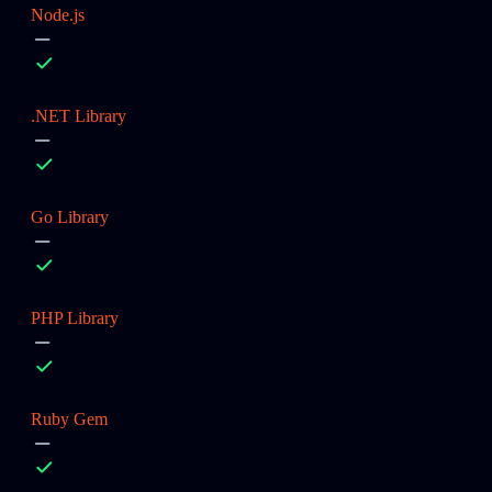
Node.js
.NET Library
Go Library
PHP Library
Ruby Gem