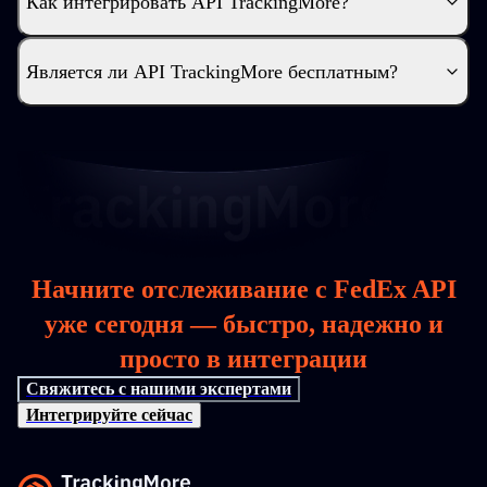
Как интегрировать API TrackingMore?
Является ли API TrackingMore бесплатным?
Начните отслеживание с FedEx API
уже сегодня — быстро, надежно и
просто в интеграции
Свяжитесь с нашими экспертами
Интегрируйте сейчас