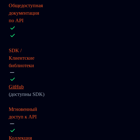
Общедоступная
документация
по API
SDK /
Клиентские
библиотеки
GitHub
(доступны SDK)
Мгновенный
доступ к API
Коллекция