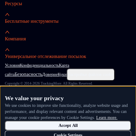
Ресурсы
Бесплатные инструменты
Компания
Универсальное отслеживание посылок
Условия
Конфиденциальность
Карта
Безопасность
сайта
Доверие
Куки
Настройки файлов cookie
Copyright © 2014-2026 TrackingMore. All Rights Reserved.
We value your privacy
We use cookies to improve site functionality, analyze website usage and
performance, and display relevant content and advertisements. You can
manage your cookie preferences by Cookie Settings.
Learn more.
Accept All
Cookie Settings