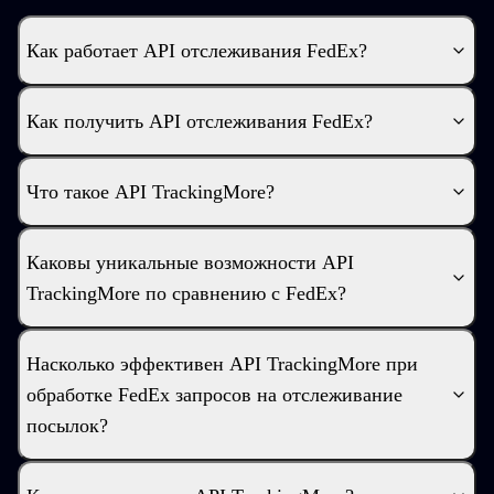
Как работает API отслеживания FedEx?
Как получить API отслеживания FedEx?
Что такое API TrackingMore?
Каковы уникальные возможности API
TrackingMore по сравнению с FedEx?
Насколько эффективен API TrackingMore при
обработке FedEx запросов на отслеживание
посылок?