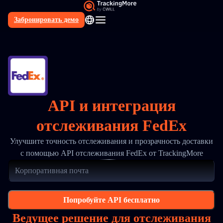
Забронировать демо
RU
API и интеграция
отслеживания FedEx
Улучшите точность отслеживания и прозрачность доставки
с помощью API отслеживания FedEx от TrackingMore
Попробуйте API бесплатно
Ведущее решение для отслеживания