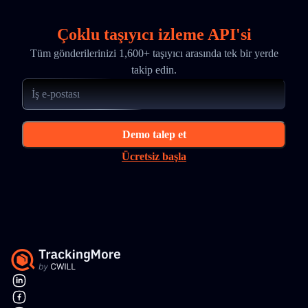
Çoklu taşıyıcı izleme API'si
Tüm gönderilerinizi 1,600+ taşıyıcı arasında tek bir yerde
takip edin.
Demo talep et
Ücretsiz başla