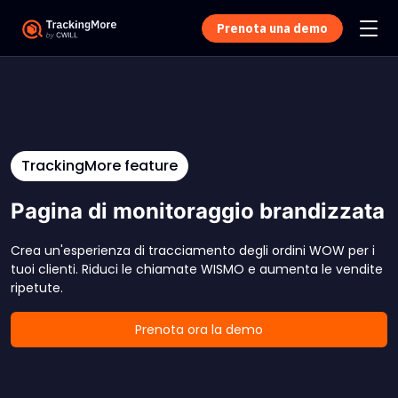
Prenota una demo
TrackingMore feature
Pagina di monitoraggio brandizzata
Crea un'esperienza di tracciamento degli ordini WOW per i
tuoi clienti. Riduci le chiamate WISMO e aumenta le vendite
ripetute.
Prenota ora la demo