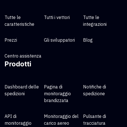
Tutte le
Tutti i vettori
Tutte le
caratteristiche
integrazioni
Prezzi
Gli sviluppatori
Blog
Centro assistenza
Prodotti
Dashboard delle
Pagina di
Notifiche di
spedizioni
monitoraggio
spedizione
brandizzata
API di
Monitoraggio del
Pulsante di
monitoraggio
carico aereo
tracciatura