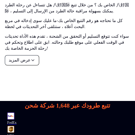
هل تتساءل عن رحلة الطرد 八好国际 الخاص بك ؟ من خلال تتبع 八好国
际 ، يمكنك بسهولة مراقبة حالة الطرد من الإرسال إلى التسليم.
كل ما تحتاجه هو رقم التتبع الخاص بك-ما عليك سوى إدخاله في مربع
البحث أعلاه ، ستتلقى آخر التحديثات في لحظة.
سواء كنت تتوقع التسليم أو التحقق من الشحنة ، تقدم هذه الأداة تحديثات
في الوقت الفعلي على موقع طلبك وحالته. ابق على اطلاع وتحكم في
رحلة الحزمة الخاصة بك!
عرض المزيد
تتبع طرودك عبر
1,648
شركة شحن
FedEx