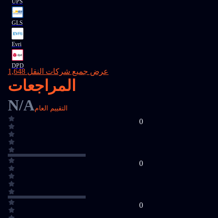
UPS
GLS
Evri
DPD
عرض جميع شركات النقل 1,648
المراجعات
N/A
التقييم العام
0
0
0