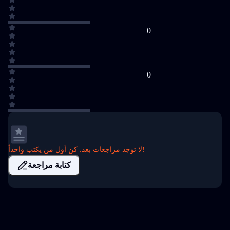
0
0
لا توجد مراجعات بعد. كن أول من يكتب واحداً!
كتابة مراجعة