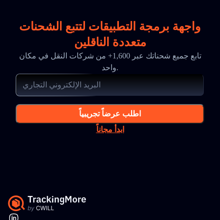
واجهة برمجة التطبيقات لتتبع الشحنات
متعددة الناقلين
تابع جميع شحناتك عبر 1,600+ من شركات النقل في مكان
واحد.
اطلب عرضاً تجريبياً
ابدأ مجاناً