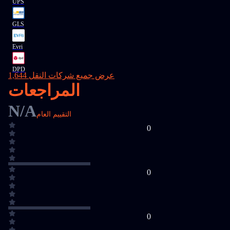
UPS
GLS
Evri
DPD
عرض جميع شركات النقل 1,644
المراجعات
N/A
التقييم العام
0
0
0