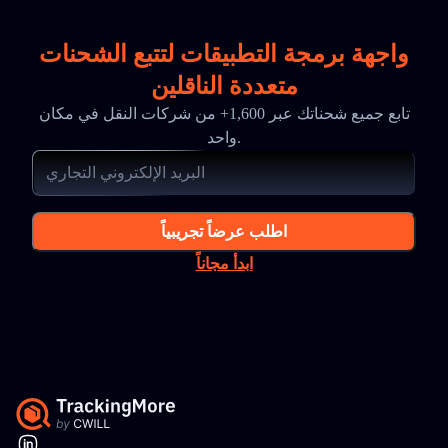
واجهة برمجة التطبيقات لتتبع الشحنات
متعددة الناقلين
تابع جميع شحناتك عبر 1,600+ من شركات النقل في مكان
واحد.
اطلب عرضاً تجريبياً
ابدأ مجاناً