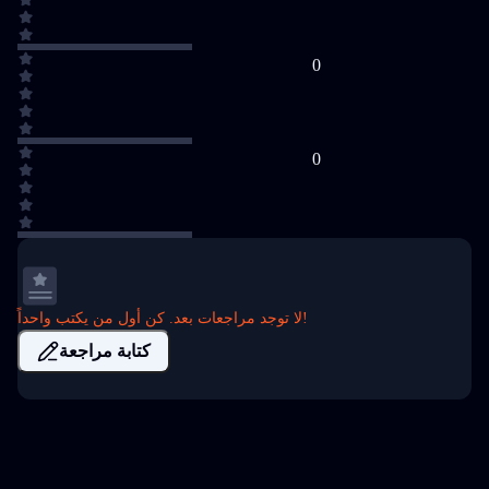
0
0
لا توجد مراجعات بعد. كن أول من يكتب واحداً!
كتابة مراجعة