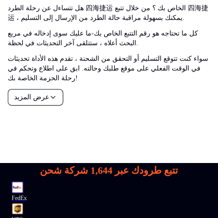
هل تتساءل عن رحلة الطرد 四海捷运 الخاص بك ؟ من خلال تتبع 四海捷
运 ، يمكنك بسهولة مراقبة حالة الطرد من الإرسال إلى التسليم.
كل ما تحتاجه هو رقم التتبع الخاص بك-ما عليك سوى إدخاله في مربع
البحث أعلاه ، ستتلقى آخر التحديثات في لحظة.
سواء كنت تتوقع التسليم أو التحقق من الشحنة ، تقدم هذه الأداة تحديثات
في الوقت الفعلي على موقع طلبك وحالته. ابق على اطلاع وتحكم في
رحلة الحزمة الخاصة بك!
عرض المزيد
تتبع طرودك عبر
1,644
شركة شحن
FedEx