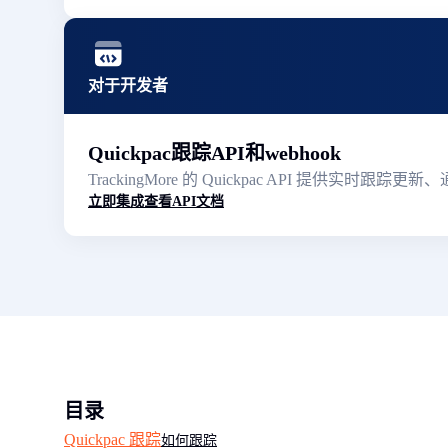
对于开发者
Quickpac跟踪API和webhook
TrackingMore 的 Quickpac API 提供
立即集成
查看API文档
目录
Quickpac 跟踪
如何跟踪