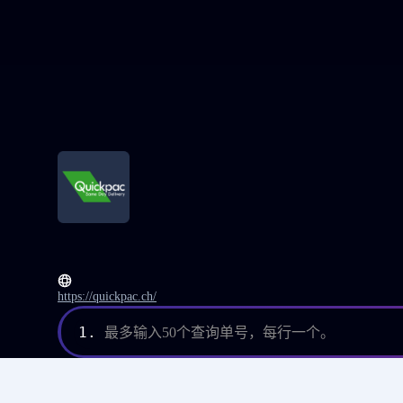
https://quickpac.ch/
1.
最多输入50个查询单号，每行一个。