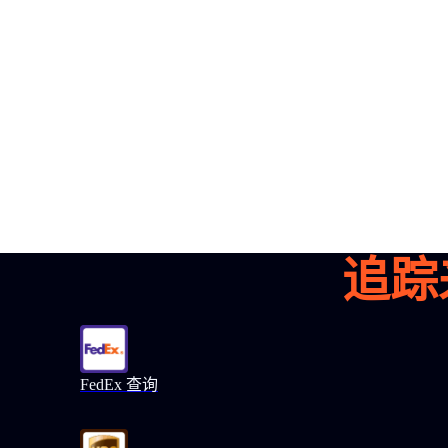
parcels
1,600+
预约演示
追踪
FedEx 查询