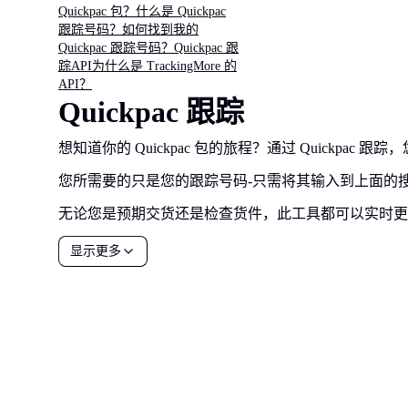
Quickpac 包？
什么是 Quickpac
跟踪号码？
如何找到我的
Quickpac 跟踪号码？
Quickpac 跟
踪API
为什么是 TrackingMore 的
API？
Quickpac 跟踪
想知道你的 Quickpac 包的旅程？通过 Quickpa
您所需要的只是您的跟踪号码-只需将其输入到上面的
无论您是预期交货还是检查货件，此工具都可以实时更
显示更多
all your