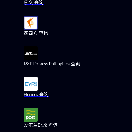
燕文 查询
递四方 查询
J&T Express Philippines 查询
Hermes 查询
爱尔兰邮政 查询