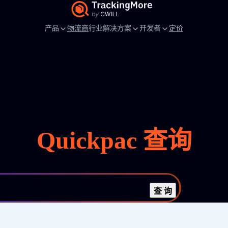
产品
物流商
行业解决方案
开发者
定价
Quickpac 查询
查 询