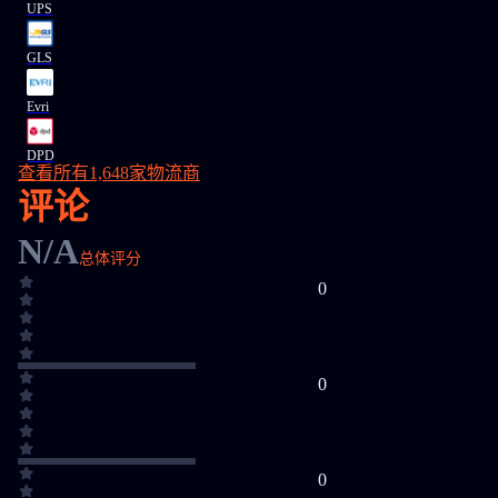
UPS
GLS
Evri
DPD
查看所有1,648家物流商
评论
N/A
总体评分
0
0
0