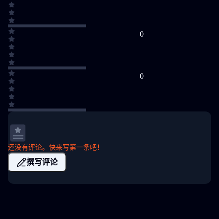
0
0
还没有评论。快来写第一条吧！
撰写评论