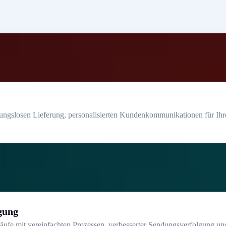
bungslosen Lieferung, personalisierten Kundenkommunikationen für Ihr
gung
läufe mit vereinfachten Prozessen, verbesserter Sendungsverfolgung un