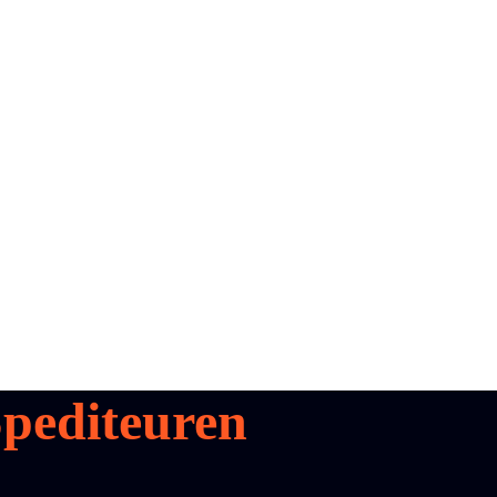
pediteuren