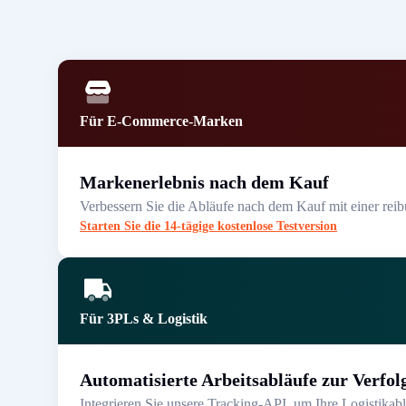
Für E-Commerce-Marken
Markenerlebnis nach dem Kauf
Verbessern Sie die Abläufe nach dem Kauf mit einer rei
Starten Sie die 14-tägige kostenlose Testversion
Für 3PLs & Logistik
Automatisierte Arbeitsabläufe zur Verfol
Integrieren Sie unsere Tracking-API, um Ihre Logistikab