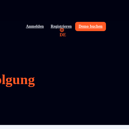
Anmelden
Registrieren
Demo buchen
DE
olgung