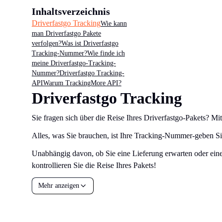
Inhaltsverzeichnis
Driverfastgo Tracking
Wie kann
man Driverfastgo Pakete
verfolgen?
Was ist Driverfastgo
Tracking-Nummer?
Wie finde ich
meine Driverfastgo-Tracking-
Nummer?
Driverfastgo Tracking-
API
Warum TrackingMore API?
Driverfastgo Tracking
Sie fragen sich über die Reise Ihres Driverfastgo-Pakets? M
Alles, was Sie brauchen, ist Ihre Tracking-Nummer-geben Sie 
Unabhängig davon, ob Sie eine Lieferung erwarten oder eine 
kontrollieren Sie die Reise Ihres Pakets!
Mehr anzeigen