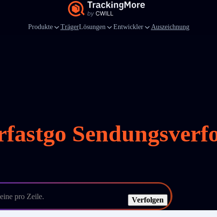
Produkte
Träger
Lösungen
Entwickler
Auszeichnung
rfastgo Sendungsverf
ine pro Zeile.
Verfolgen