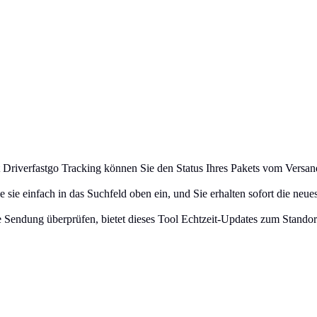
it Driverfastgo Tracking können Sie den Status Ihres Pakets vom Versa
sie einfach in das Suchfeld oben ein, und Sie erhalten sofort die neue
Sendung überprüfen, bietet dieses Tool Echtzeit-Updates zum Standort 