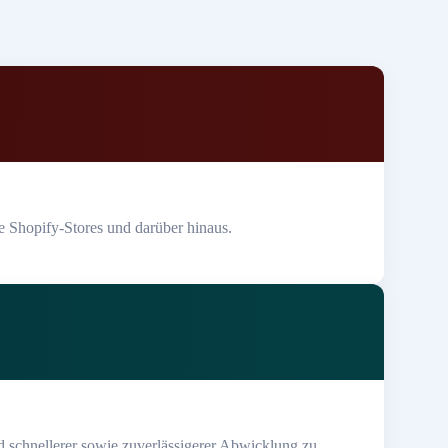
e Shopify-Stores und darüber hinaus.
d schnellerer sowie zuverlässigerer Abwicklung zu