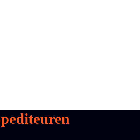
pediteuren