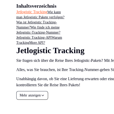
Inhaltsverzeichnis
Jetlogistic Tracking
Wie kann
man Jetlogistic Pakete verfolgen?
Was ist Jetlogistic Tracking-
Nummer?
Wie finde ich meine
Jetlogistic-Tracking-Nummer?
Jetlogistic Tracking-API
Warum
TrackingMore API?
Jetlogistic Tracking
Sie fragen sich über die Reise Ihres Jetlogistic-Pakets? Mit
Alles, was Sie brauchen, ist Ihre Tracking-Nummer-geben Sie 
Unabhängig davon, ob Sie eine Lieferung erwarten oder eine 
kontrollieren Sie die Reise Ihres Pakets!
Mehr anzeigen