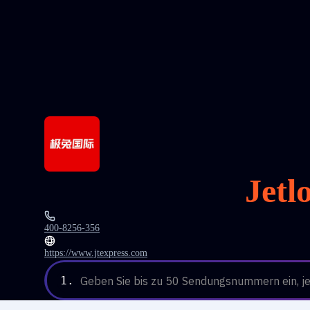
Jetl
400-8256-356
https://www.jtexpress.com
1.
Geben Sie bis zu 50 Sendungsnummern ein, jew