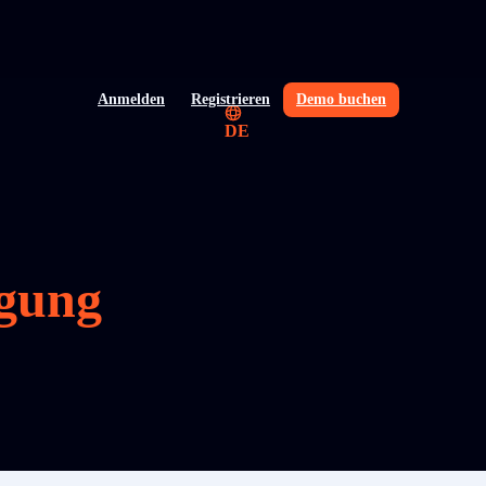
Anmelden
Registrieren
Demo buchen
DE
lgung