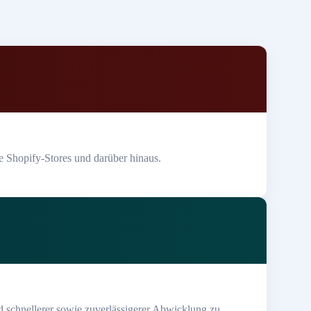
e Shopify-Stores und darüber hinaus.
d schnellerer sowie zuverlässigerer Abwicklung zu