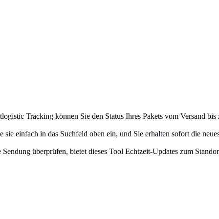
 Jetlogistic Tracking können Sie den Status Ihres Pakets vom Versand bi
sie einfach in das Suchfeld oben ein, und Sie erhalten sofort die neue
Sendung überprüfen, bietet dieses Tool Echtzeit-Updates zum Standort 