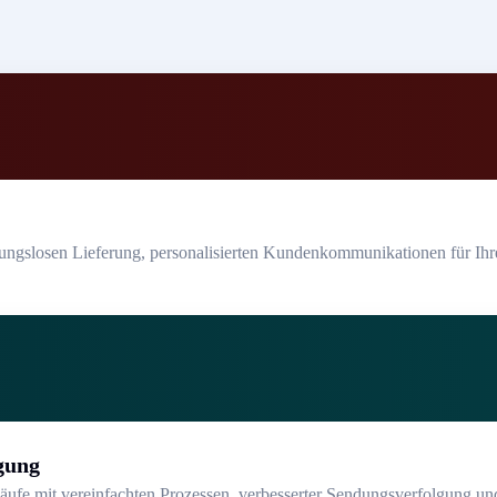
bungslosen Lieferung, personalisierten Kundenkommunikationen für Ihr
gung
läufe mit vereinfachten Prozessen, verbesserter Sendungsverfolgung un