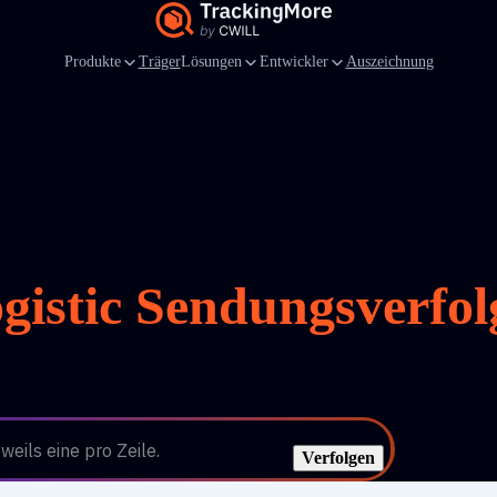
Produkte
Träger
Lösungen
Entwickler
Auszeichnung
ogistic Sendungsverfo
eils eine pro Zeile.
Verfolgen