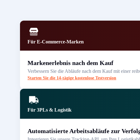
Für E-Commerce-Marken
Markenerlebnis nach dem Kauf
Verbessern Sie die Abläufe nach dem Kauf mit einer rei
Starten Sie die 14-tägige kostenlose Testversion
Für 3PLs & Logistik
Automatisierte Arbeitsabläufe zur Verfol
Integrieren Sie unsere Tracking-API, um Ihre Logistikab