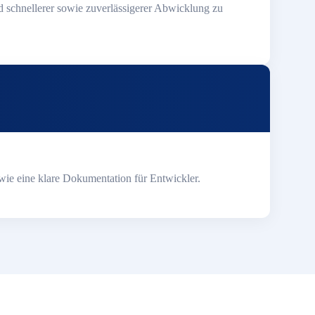
d schnellerer sowie zuverlässigerer Abwicklung zu
ie eine klare Dokumentation für Entwickler.