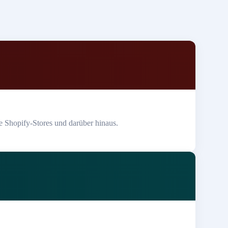
e Shopify-Stores und darüber hinaus.