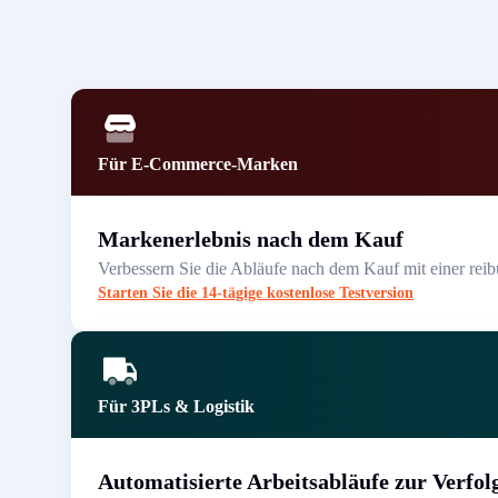
Für E-Commerce-Marken
Markenerlebnis nach dem Kauf
Verbessern Sie die Abläufe nach dem Kauf mit einer rei
Starten Sie die 14-tägige kostenlose Testversion
Für 3PLs & Logistik
Automatisierte Arbeitsabläufe zur Verfol