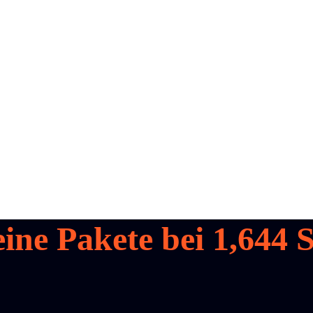
eine Pakete bei
1,644
S