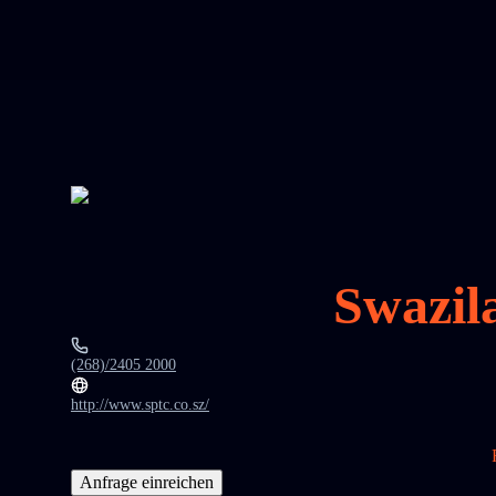
Swazil
(268)/2405 2000
http://www.sptc.co.sz/
Anfrage einreichen