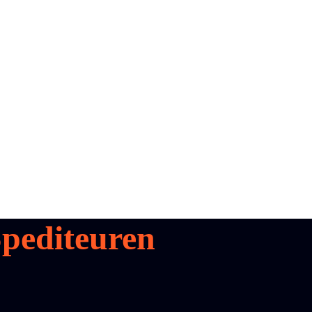
pediteuren