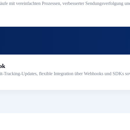
läufe mit vereinfachten Prozessen, verbesserter Sendungsverfolgung un
ok
t-Tracking-Updates, flexible Integration über Webhooks und SDKs sow