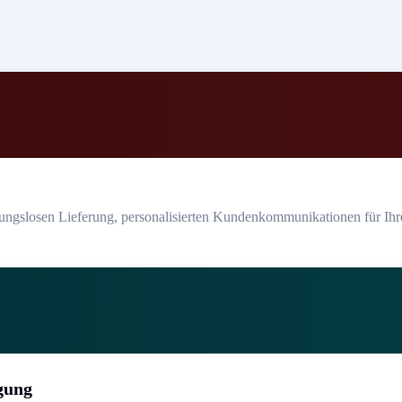
bungslosen Lieferung, personalisierten Kundenkommunikationen für Ihr
gung