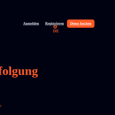
Anmelden
Registrieren
Demo buchen
DE
folgung
n