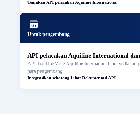
Temukan API pelacakan Aquiline International
Untuk pengembang
API pelacakan Aquiline International da
API TrackingMore Aquiline International menyediakan pe
para pengembang.
Integrasikan sekarang.
Lihat Dokumentasi API