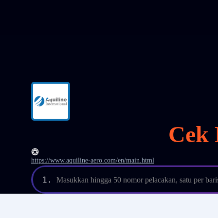
Cek 
https://www.aquiline-aero.com/en/main.html
1.
Masukkan hingga 50 nomor pelacakan, satu per bari