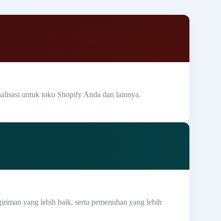
lisasi untuk toko Shopify Anda dan lainnya.
giriman yang lebih baik, serta pemenuhan yang lebih