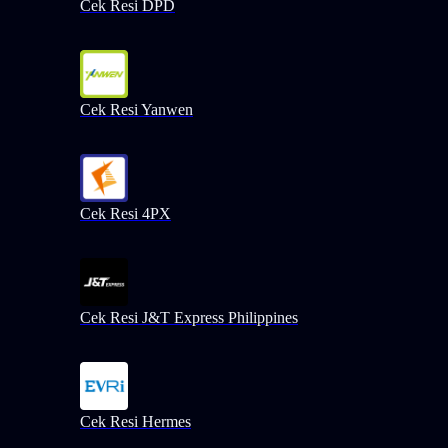
Cek Resi DPD
Cek Resi Yanwen
Cek Resi 4PX
Cek Resi J&T Express Philippines
Cek Resi Hermes