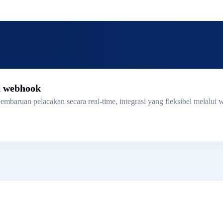
n webhook
mbaruan pelacakan secara real-time, integrasi yang fleksibel melalui