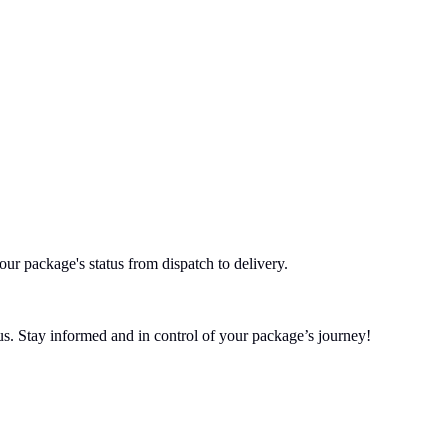
ur package's status from dispatch to delivery.
tus. Stay informed and in control of your package’s journey!