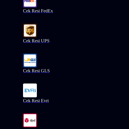
Cek Resi FedEx
Cek Resi UPS
Cek Resi GLS
Cek Resi Evri