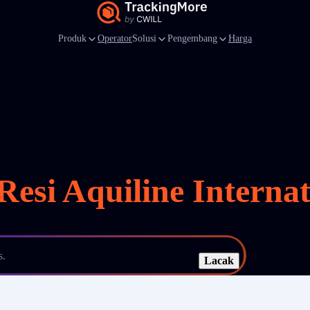
Produk
Operator
Solusi
Pengembang
Harga
Resi Aquiline Internat
s.
Lacak