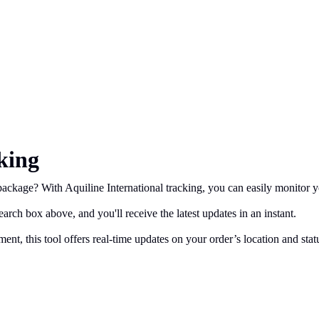
king
ackage? With Aquiline International tracking, you can easily monitor yo
arch box above, and you'll receive the latest updates in an instant.
ent, this tool offers real-time updates on your order’s location and sta