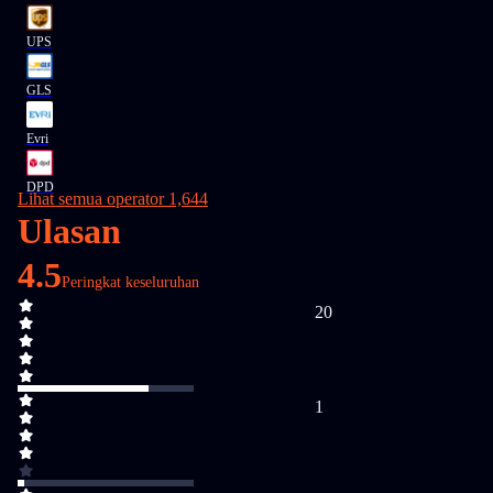
UPS
GLS
Evri
DPD
Lihat semua operator 1,644
Ulasan
4.5
Peringkat keseluruhan
20
1