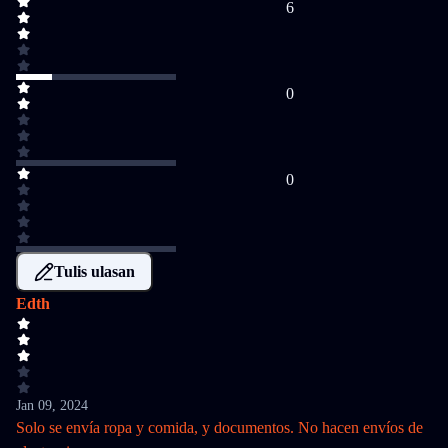
6
0
0
Tulis ulasan
Edth
Jan 09, 2024
Solo se envía ropa y comida, y documentos. No hacen envíos de