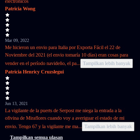
electronicos
Patricia Wong
Mar 09, 2022
Me hicieron un envio para Italia por Exporta Fácil el 22 de
Noviembre del 2021 (el envio tomaría 10 días) eran cosas para
vender en el período navideño, el pa
...
Tampilkan lebih banyak
Patricia Henricy Cruzslegui
Jun 13, 2021
La vigilante de la puerts de Serpost me niega la entrada a la
ofivina de Miraflores cuando voy a averiguar el estado de mi
envio. Tengo 67 y la vigilante me ma
...
Tampilkan lebih banyak
Tampilkan semua ulasan