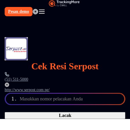
Pesan demo
Cek Resi Serpost
(51) 511-5000
http://www.serpost.com.pe/
1.
Masukkan nomor pelacakan Anda
Lacak