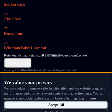
Sumber daya
Alat Gratis
Perusahaan
Pelacakan Paket Universal
Keamanan
Ketentuan
Pribadi
Peta situs
Kepercayaan
Cookie
Pengaturan Cookie
Copyright © 2014-2026 TrackingMore. All Rights Reserved.
We value your privacy
We use cookies to improve site functionality, analyze website usage and
performance, and display relevant content and advertisements. You can
manage your cookie preferences by Cookie Settings.
Learn more.
Accept All