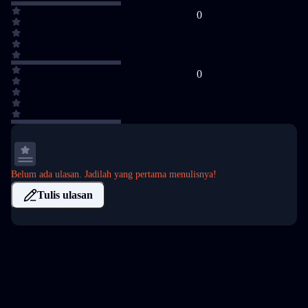
0
0
Belum ada ulasan. Jadilah yang pertama menulisnya!
Tulis ulasan