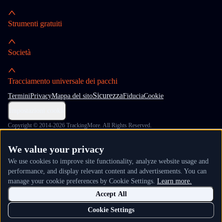
Strumenti gratuiti
Società
Tracciamento universale dei pacchi
Sicurezza
Termini
Privacy
Mappa del sito
Fiducia
Cookie
Impostazioni cookie
Copyright © 2014-2026 TrackingMore. All Rights Reserved.
We value your privacy
We use cookies to improve site functionality, analyze website usage and
performance, and display relevant content and advertisements. You can
manage your cookie preferences by Cookie Settings.
Learn more.
Accept All
Cookie Settings