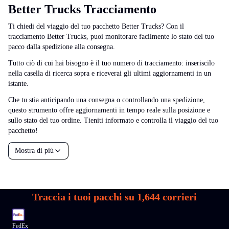
Better Trucks Tracciamento
Ti chiedi del viaggio del tuo pacchetto Better Trucks? Con il
tracciamento Better Trucks, puoi monitorare facilmente lo stato del tuo
pacco dalla spedizione alla consegna.
Tutto ciò di cui hai bisogno è il tuo numero di tracciamento: inseriscilo
nella casella di ricerca sopra e riceverai gli ultimi aggiornamenti in un
istante.
Che tu stia anticipando una consegna o controllando una spedizione,
questo strumento offre aggiornamenti in tempo reale sulla posizione e
sullo stato del tuo ordine. Tieniti informato e controlla il viaggio del tuo
pacchetto!
Mostra di più
Traccia i tuoi pacchi su
1,644
corrieri
FedEx