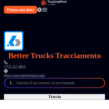
Prenota una demo
IT
Better Trucks Tracciamento
(773) 217-8810
https://www.bettertrucks.com/
1.
Inserisci il tuo numero di tracciamento
Traccia