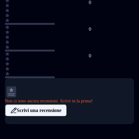
0
0
0
Non ci sono ancora recensioni. Scrivi tu la prima!
Scrivi una recensione