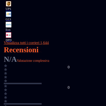
UPS
GLS
Evri
DPD
Visualizza tutti i corrieri 1,644
Recensioni
N/A
Valutazione complessiva
0
0