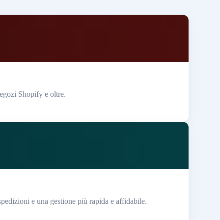
egozi Shopify e oltre.
spedizioni e una gestione più rapida e affidabile.