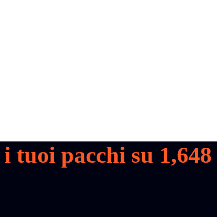
 i tuoi pacchi su
1,648