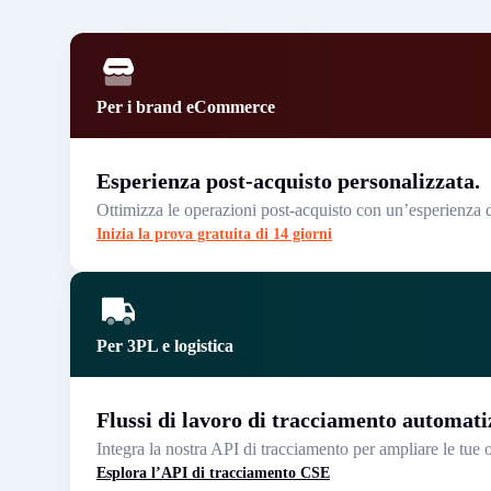
Per i brand eCommerce
Esperienza post-acquisto personalizzata.
Ottimizza le operazioni post-acquisto con un’esperienza di
Inizia la prova gratuita di 14 giorni
Per 3PL e logistica
Flussi di lavoro di tracciamento automati
Integra la nostra API di tracciamento per ampliare le tue o
Esplora l’API di tracciamento CSE