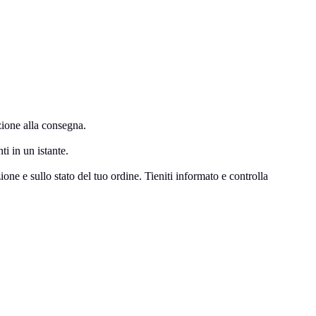
zione alla consegna.
ti in un istante.
ne e sullo stato del tuo ordine. Tieniti informato e controlla