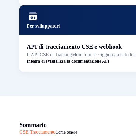
Per sviluppatori
API di tracciamento CSE e webhook
L'API CSE di TrackingMore fornisce aggiornamenti di tra
Integra ora
Visualizza la documentazione API
Sommario
CSE Tracciamento
Come tenere