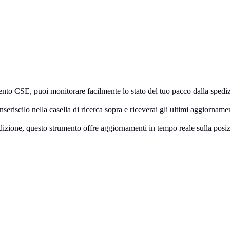
ento CSE, puoi monitorare facilmente lo stato del tuo pacco dalla spedi
seriscilo nella casella di ricerca sopra e riceverai gli ultimi aggiornamen
zione, questo strumento offre aggiornamenti in tempo reale sulla posizio