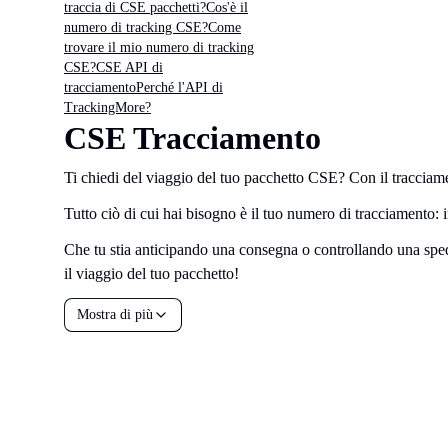
traccia di CSE pacchetti?
Cos'è il
numero di tracking CSE?
Come
trovare il mio numero di tracking
CSE?
CSE API di
tracciamento
Perché l'API di
TrackingMore?
CSE Tracciamento
Ti chiedi del viaggio del tuo pacchetto CSE? Con il tracciam
Tutto ciò di cui hai bisogno è il tuo numero di tracciamento: in
Che tu stia anticipando una consegna o controllando una spedi
il viaggio del tuo pacchetto!
Mostra di più