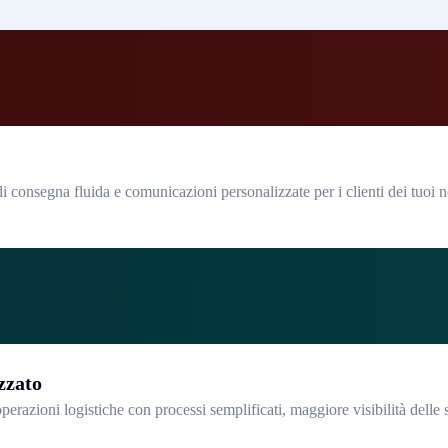
 consegna fluida e comunicazioni personalizzate per i clienti dei tuoi n
zzato
perazioni logistiche con processi semplificati, maggiore visibilità delle 