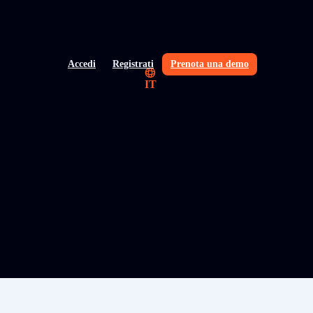
Accedi
Registrati
Prenota una demo
IT