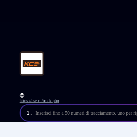
https://cse.ru/track.php
1.
Inserisci fino a 50 numeri di tracciamento, uno per ri