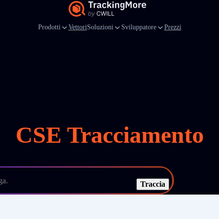
Prodotti
Vettori
Soluzioni
Sviluppatore
Prezzi
CSE Tracciamento
ga.
Traccia