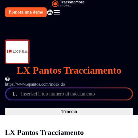
Prenota una demo
IT
LX Pantos Tracciamento
https://www.epantos.com/index.do
1.
Inserisci il tuo numero di tracciamento
Traccia
LX Pantos Tracciamento