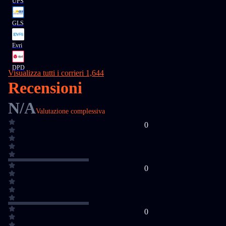
UPS
GLS
Evri
DPD
Visualizza tutti i corrieri 1,644
Recensioni
N/A
Valutazione complessiva
0
0
0