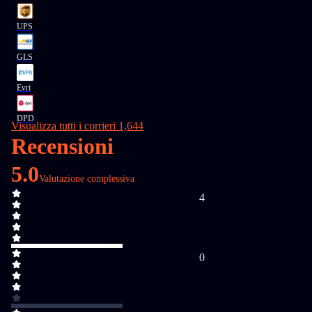
UPS
GLS
Evri
DPD
Visualizza tutti i corrieri 1,644
Recensioni
5.0
Valutazione complessiva
4
0