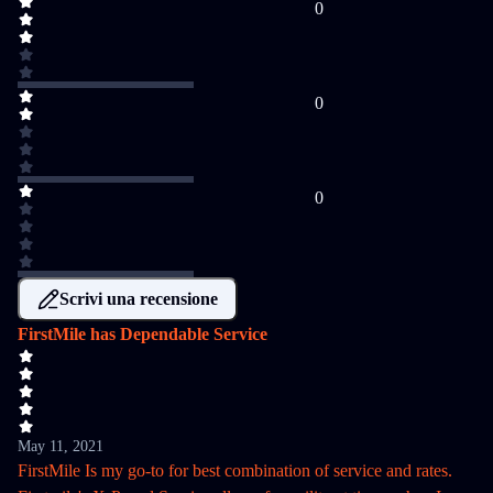
0
0
0
Scrivi una recensione
FirstMile has Dependable Service
May 11, 2021
FirstMile Is my go-to for best combination of service and rates.