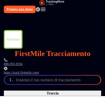
Prenota una demo
IT
FirstMile Tracciamento
888-993-8594
https://track.firstmile.com/
1.
Inserisci il tuo numero di tracciamento
Traccia