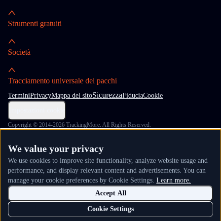
Strumenti gratuiti
Società
Tracciamento universale dei pacchi
Sicurezza
Termini
Privacy
Mappa del sito
Fiducia
Cookie
Impostazioni cookie
Copyright © 2014-2026 TrackingMore. All Rights Reserved.
We value your privacy
We use cookies to improve site functionality, analyze website usage and
performance, and display relevant content and advertisements. You can
manage your cookie preferences by Cookie Settings.
Learn more.
Accept All
Cookie Settings