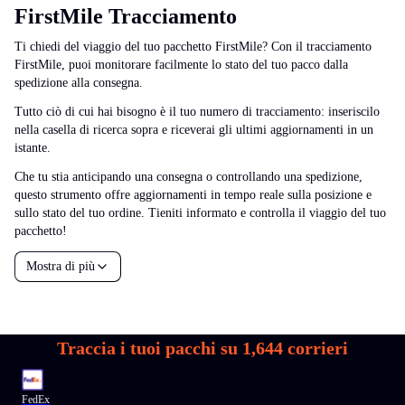
FirstMile Tracciamento
Ti chiedi del viaggio del tuo pacchetto FirstMile? Con il tracciamento
FirstMile, puoi monitorare facilmente lo stato del tuo pacco dalla
spedizione alla consegna.
Tutto ciò di cui hai bisogno è il tuo numero di tracciamento: inseriscilo
nella casella di ricerca sopra e riceverai gli ultimi aggiornamenti in un
istante.
Che tu stia anticipando una consegna o controllando una spedizione,
questo strumento offre aggiornamenti in tempo reale sulla posizione e
sullo stato del tuo ordine. Tieniti informato e controlla il viaggio del tuo
pacchetto!
Mostra di più
Traccia i tuoi pacchi su
1,644
corrieri
FedEx