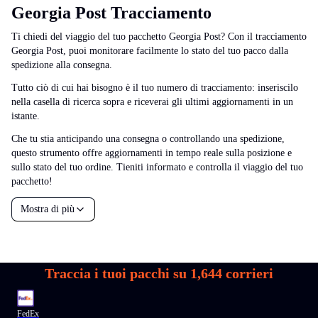
Georgia Post Tracciamento
Ti chiedi del viaggio del tuo pacchetto Georgia Post? Con il tracciamento
Georgia Post, puoi monitorare facilmente lo stato del tuo pacco dalla
spedizione alla consegna.
Tutto ciò di cui hai bisogno è il tuo numero di tracciamento: inseriscilo
nella casella di ricerca sopra e riceverai gli ultimi aggiornamenti in un
istante.
Che tu stia anticipando una consegna o controllando una spedizione,
questo strumento offre aggiornamenti in tempo reale sulla posizione e
sullo stato del tuo ordine. Tieniti informato e controlla il viaggio del tuo
pacchetto!
Mostra di più
Traccia i tuoi pacchi su
1,644
corrieri
FedEx