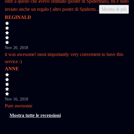
oltre a quello che avevo ordinato (poster di Spiderman), mi è stato
inviato anche un regalo ( altro poster di Spiderm
...
Mostra di più
REGINALD
Nov 20, 2018
it was awesome! most importantly very convenient to have this
service :)
ANNE
Nov 16, 2018
Pure awesome
Mostra tutte le recensioni