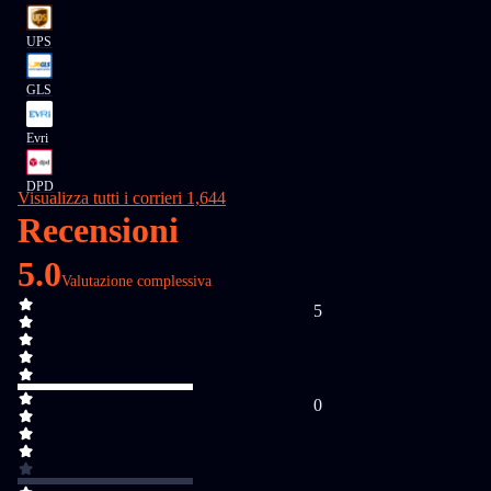
UPS
GLS
Evri
DPD
Visualizza tutti i corrieri 1,644
Recensioni
5.0
Valutazione complessiva
5
0