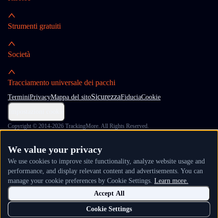
Strumenti gratuiti
Società
Tracciamento universale dei pacchi
Sicurezza
Termini
Privacy
Mappa del sito
Fiducia
Cookie
Impostazioni cookie
Copyright © 2014-2026 TrackingMore. All Rights Reserved.
We value your privacy
We use cookies to improve site functionality, analyze website usage and
performance, and display relevant content and advertisements. You can
manage your cookie preferences by Cookie Settings.
Learn more.
Accept All
Cookie Settings