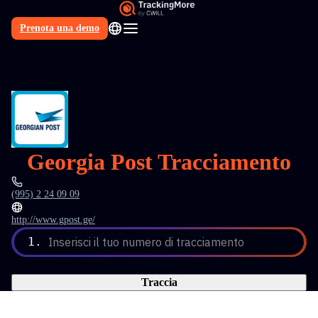
Prenota una demo
IT
Georgia Post Tracciamento
(995) 2 24 09 09
http://www.gpost.ge/
1.
Inserisci il tuo numero di tracciamento
Traccia