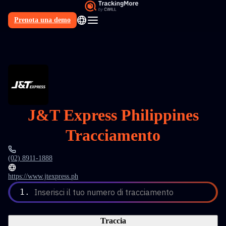
Prenota una demo
IT
J&T Express Philippines
Tracciamento
(02) 8911-1888
https://www.jtexpress.ph
1.
Inserisci il tuo numero di tracciamento
Traccia