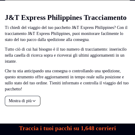
J&T Express Philippines Tracciamento
Ti chiedi del viaggio del tuo pacchetto J&T Express Philippines? Con il
tracciamento J&T Express Philippines, puoi monitorare facilmente lo
stato del tuo pacco dalla spedizione alla consegna.
Tutto ciò di cui hai bisogno è il tuo numero di tracciamento: inseriscilo
nella casella di ricerca sopra e riceverai gli ultimi aggiornamenti in un
istante.
Che tu stia anticipando una consegna o controllando una spedizione,
questo strumento offre aggiornamenti in tempo reale sulla posizione e
sullo stato del tuo ordine. Tieniti informato e controlla il viaggio del tuo
pacchetto!
Mostra di più
Traccia i tuoi pacchi su
1,648
corrieri