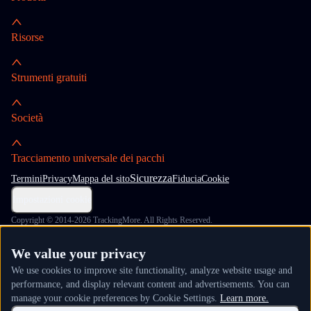
Risorse
Strumenti gratuiti
Società
Tracciamento universale dei pacchi
Sicurezza
Termini
Privacy
Mappa del sito
Fiducia
Cookie
Impostazioni cookie
Copyright © 2014-2026 TrackingMore. All Rights Reserved.
We value your privacy
We use cookies to improve site functionality, analyze website usage and
performance, and display relevant content and advertisements. You can
manage your cookie preferences by Cookie Settings.
Learn more.