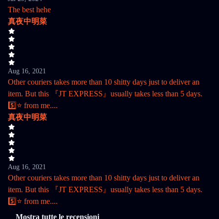
The best hehe
真夜中明菜
Aug 16, 2021
Other couriers takes more than 10 shitty days just to deliver an
item. But this 『JT EXPRESS』usually takes less than 5 days.
5️⃣⭐ from me....
真夜中明菜
Aug 16, 2021
Other couriers takes more than 10 shitty days just to deliver an
item. But this 『JT EXPRESS』usually takes less than 5 days.
5️⃣⭐ from me....
Mostra tutte le recensioni