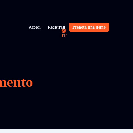
Accedi
Registrati
Prenota una demo
IT
mento