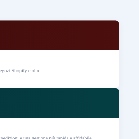
egozi Shopify e oltre.
spedizioni e una gestione più rapida e affidabile.