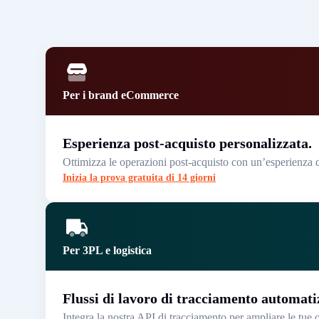
Per i brand eCommerce
Esperienza post-acquisto personalizzata.
Ottimizza le operazioni post-acquisto con un’esperienza di
Inizia la prova gratuita di 14 giorni
Per 3PL e logistica
Flussi di lavoro di tracciamento automati
Integra la nostra API di tracciamento per ampliare le tue o