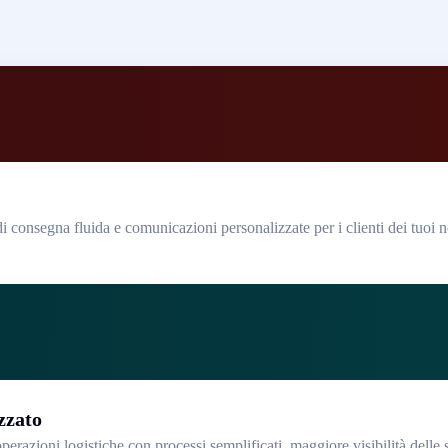
 consegna fluida e comunicazioni personalizzate per i clienti dei tuoi n
zzato
perazioni logistiche con processi semplificati, maggiore visibilità delle 