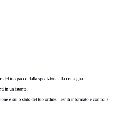
o del tuo pacco dalla spedizione alla consegna.
ti in un istante.
ne e sullo stato del tuo ordine. Tieniti informato e controlla