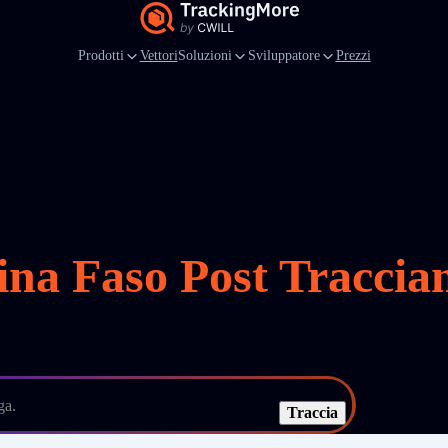
Prodotti
Vettori
Soluzioni
Sviluppatore
Prezzi
ina Faso Post Traccia
ga.
Traccia