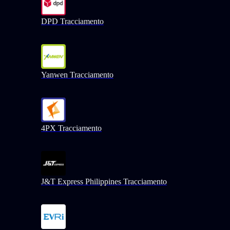
DPD Tracciamento
Yanwen Tracciamento
4PX Tracciamento
J&T Express Philippines Tracciamento