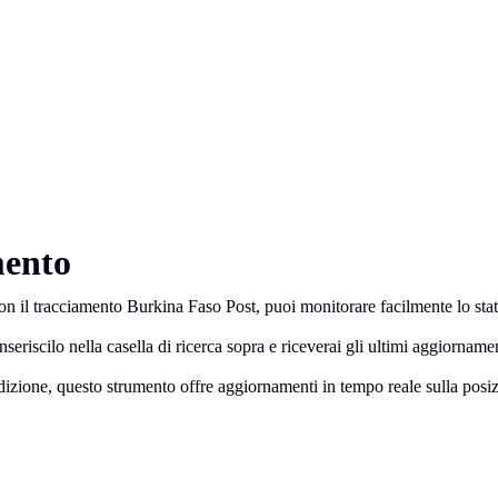
mento
n il tracciamento Burkina Faso Post, puoi monitorare facilmente lo stat
seriscilo nella casella di ricerca sopra e riceverai gli ultimi aggiornamen
zione, questo strumento offre aggiornamenti in tempo reale sulla posizio