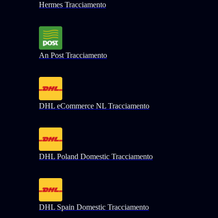
Hermes Tracciamento
An Post Tracciamento
DHL eCommerce NL Tracciamento
DHL Poland Domestic Tracciamento
DHL Spain Domestic Tracciamento