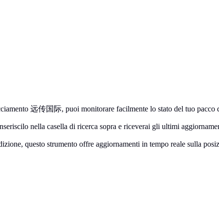
ciamento 远传国际, puoi monitorare facilmente lo stato del tuo pacco da
seriscilo nella casella di ricerca sopra e riceverai gli ultimi aggiornamen
zione, questo strumento offre aggiornamenti in tempo reale sulla posizio