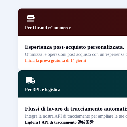
Per i brand eCommerce
Esperienza post-acquisto personalizzata.
Ottimizza le operazioni post-acquisto con un’esperienza di
Inizia la prova gratuita di 14 giorni
Per 3PL e logistica
Flussi di lavoro di tracciamento automati
Integra la nostra API di tracciamento per ampliare le tue o
Esplora l’API di tracciamento 远传国际