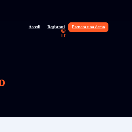
Accedi
Registrati
Prenota una demo
IT
o