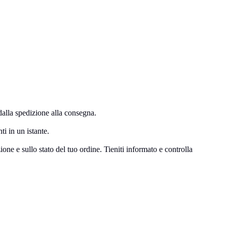
lla spedizione alla consegna.
ti in un istante.
ne e sullo stato del tuo ordine. Tieniti informato e controlla