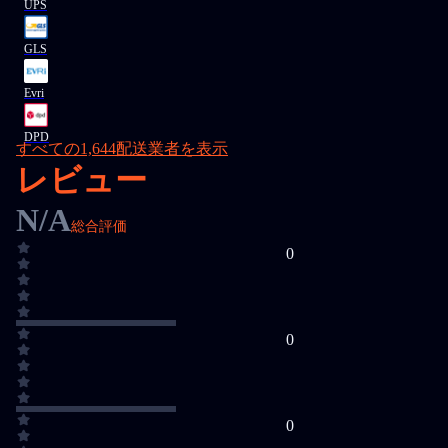
UPS
GLS
Evri
DPD
すべての1,644配送業者を表示
レビュー
N/A
総合評価
0
0
0