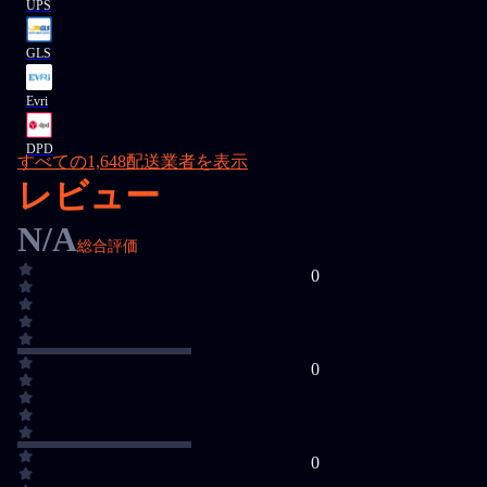
UPS
GLS
Evri
DPD
すべての1,648配送業者を表示
レビュー
N/A
総合評価
0
0
0