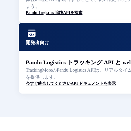
ょう。
Pandu Logistics 追跡APIを探索
開発者向け
Pandu Logistics トラッキング API と we
TrackingMoreのPandu Logistics
を提供します。
今すぐ統合してください
API ドキュメントを表示