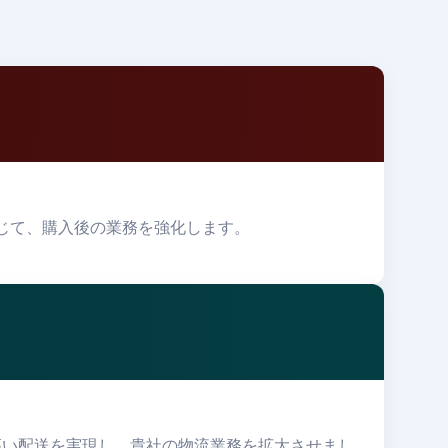
通じて、購入後の業務を強化します。
高い配送を実現し、貴社の物流業務を拡大させまし