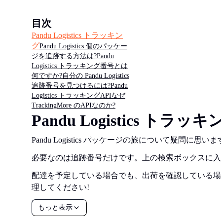
目次
Pandu Logistics トラッキン
グ
Pandu Logistics 個のパッケー
ジを追跡する方法は?
Pandu
Logistics トラッキング番号とは
何ですか?
自分の Pandu Logistics
追跡番号を見つけるには?
Pandu
Logistics トラッキングAPI
なぜ
TrackingMore のAPIなのか?
Pandu Logistics トラッ
Pandu Logistics パッケージの旅について疑問に
必要なのは追跡番号だけです。上の検索ボックスに入
配達を予定している場合でも、出荷を確認している場
理してください!
もっと表示