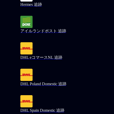
Hermes 追跡
アイルランドポスト 追跡
DHL eコマースNL 追跡
DHL Poland Domestic 追跡
DHL Spain Domestic 追跡