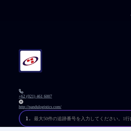
+62 (021) 461 6007
http://pandulogistics.com/
1.
最大50件の追跡番号を入力してください。1行