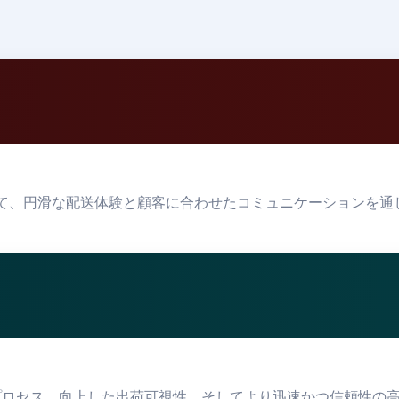
において、円滑な配送体験と顧客に合わせたコミュニケーションを
たプロセス、向上した出荷可視性、そしてより迅速かつ信頼性の