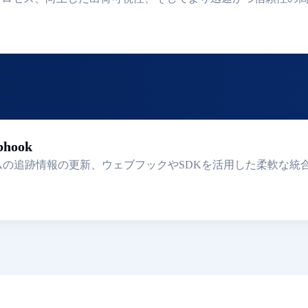
bhook
 APIは、リアルタイムの追跡情報の更新、ウェブフックやSDKを活用し