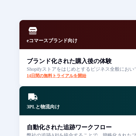
eコマースブランド向け
ブランド化された購入後の体験
Shopifyストアをはじめとするビジネス全般
14日間の無料トライアルを開始
3PLと物流向け
自動化された追跡ワークフロー
弊社の追跡APIを統合することで、簡略化され