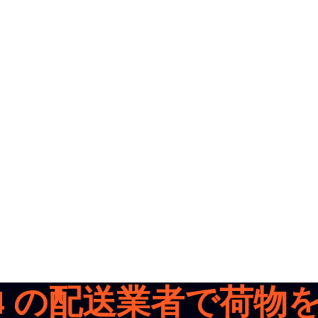
4
の配送業者で荷物