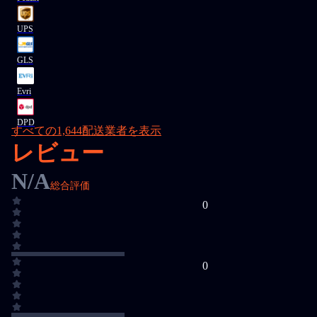
UPS
GLS
Evri
DPD
すべての1,644配送業者を表示
レビュー
N/A
総合評価
0
0