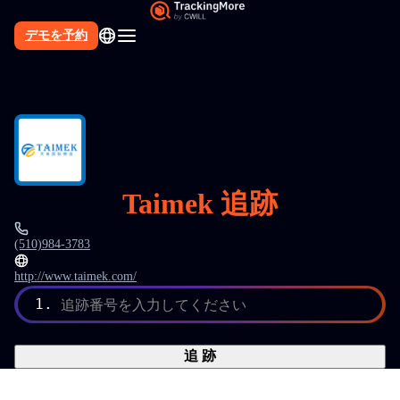
デモを予約
Taimek 追跡
(510)984-3783
http://www.taimek.com/
1.
追跡番号を入力してください
追 跡