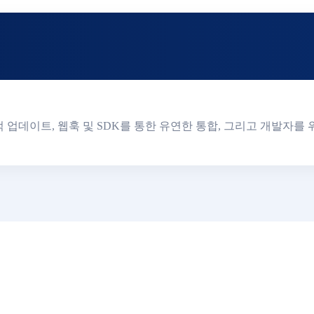
실시간 배송 추적 업데이트, 웹훅 및 SDK를 통한 유연한 통합, 그리고 개