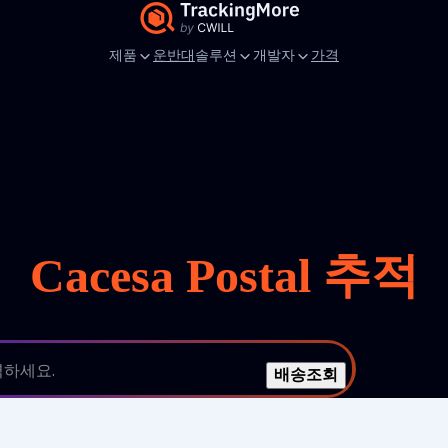
제품
운반대
솔루션
개발자
가격
Cacesa Postal 추적
력하세요.
배송조회