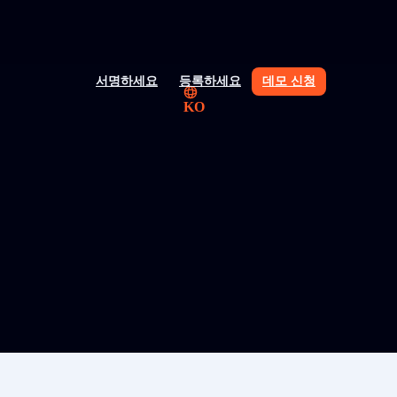
서명하세요
등록하세요
데모 신청
KO