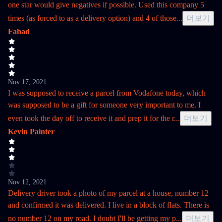
one star would give negatives if possible. Used this company 5
times (as forced to as a delivery option) and 4 of those
...
더보기
Fahad
Nov 17, 2021
I was supposed to receive a parcel from Vodafone today, which
was supposed to be a gift for someone very important to me. I
even took the day off to receive it and prep it for the r
...
더보기
Kevin Painter
Nov 12, 2021
Delivery driver took a photo of my parcel at a house, number 12
and confirmed it was delivered. I live in a block of flats. There is
no number 12 on my road. I doubt I'll be getting my p
...
더보기