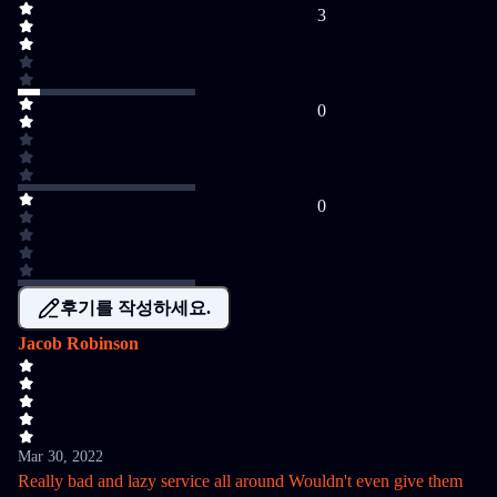
3
0
0
후기를 작성하세요.
Jacob Robinson
Mar 30, 2022
Really bad and lazy service all around Wouldn't even give them