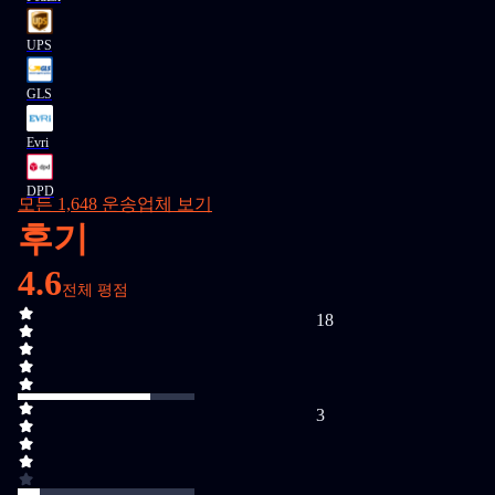
UPS
GLS
Evri
DPD
모든 1,648 운송업체 보기
후기
4.6
전체 평점
18
3