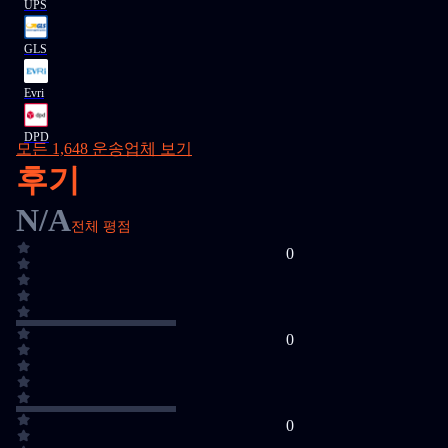
UPS
GLS
Evri
DPD
모든 1,648 운송업체 보기
후기
N/A
전체 평점
0
0
0