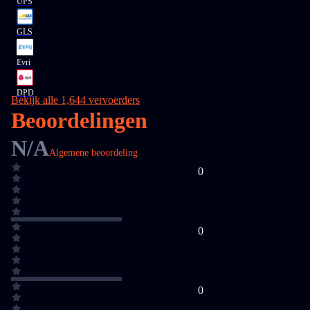
UPS
GLS
Evri
DPD
Bekijk alle 1,644 vervoerders
Beoordelingen
N/A
Algemene beoordeling
0
0
0