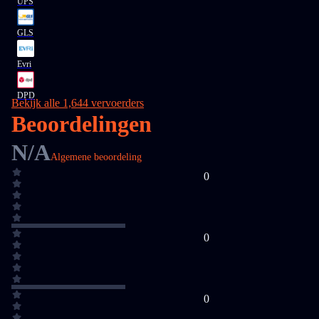
UPS
GLS
Evri
DPD
Bekijk alle 1,644 vervoerders
Beoordelingen
N/A
Algemene beoordeling
0
0
0