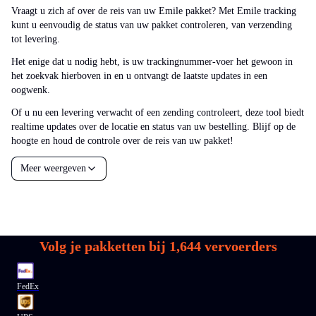
Vraagt u zich af over de reis van uw Emile pakket? Met Emile tracking
kunt u eenvoudig de status van uw pakket controleren, van verzending
tot levering.
Het enige dat u nodig hebt, is uw trackingnummer-voer het gewoon in
het zoekvak hierboven in en u ontvangt de laatste updates in een
oogwenk.
Of u nu een levering verwacht of een zending controleert, deze tool biedt
realtime updates over de locatie en status van uw bestelling. Blijf op de
hoogte en houd de controle over de reis van uw pakket!
Meer weergeven
Volg je pakketten bij
1,644
vervoerders
FedEx