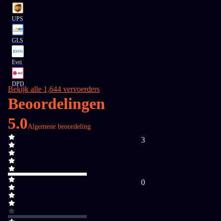
UPS
GLS
Evri
DPD
Bekijk alle 1,644 vervoerders
Beoordelingen
5.0
Algemene beoordeling
3
0