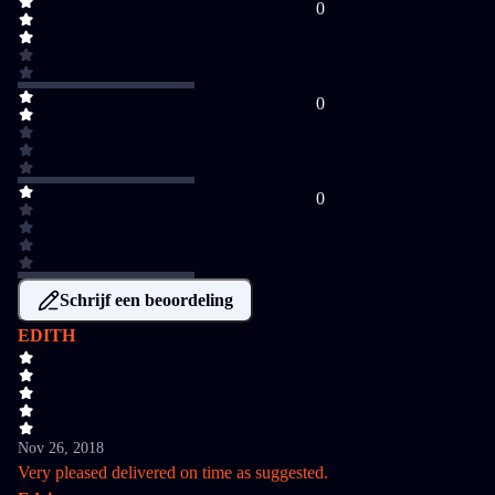
0
0
0
Schrijf een beoordeling
EDITH
Nov 26, 2018
Very pleased delivered on time as suggested.