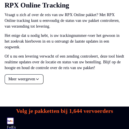
RPX Online Tracking
Vraagt u zich af over de reis van uw RPX Online pakket? Met RPX
Online tracking kunt u eenvoudig de status van uw pakket controleren,
van verzending tot levering.
Het enige dat u nodig hebt, is uw trackingnummer-voer het gewoon in
het zoekvak hierboven in en u ontvangt de laatste updates in een
oogwenk.
Of u nu een levering verwacht of een zending controleert, deze tool biedt
realtime updates over de locatie en status van uw bestelling. Blijf op de
hoogte en houd de controle over de reis van uw pakket!
Meer weergeven
Volg je pakketten bij
1,644
vervoerders
FedEx