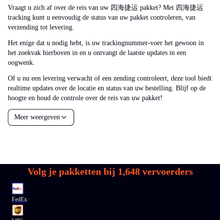
Vraagt u zich af over de reis van uw 四海捷运 pakket? Met 四海捷运
tracking kunt u eenvoudig de status van uw pakket controleren, van
verzending tot levering.
Het enige dat u nodig hebt, is uw trackingnummer-voer het gewoon in
het zoekvak hierboven in en u ontvangt de laatste updates in een
oogwenk.
Of u nu een levering verwacht of een zending controleert, deze tool biedt
realtime updates over de locatie en status van uw bestelling. Blijf op de
hoogte en houd de controle over de reis van uw pakket!
Meer weergeven
Volg je pakketten bij
1,648
vervoerders
FedEx