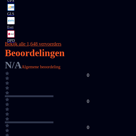
UPS
GLS
Evri
DPD
Bekijk alle 1,648 vervoerders
Beoordelingen
N/A
Algemene beoordeling
0
0
0