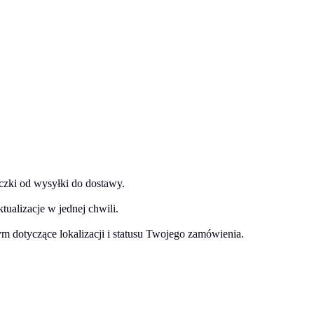
czki od wysyłki do dostawy.
ualizacje w jednej chwili.
ym dotyczące lokalizacji i statusu Twojego zamówienia.