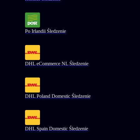
Po Irlandii Śledzenie
DHL eCommerce NL Śledzenie
DHL Poland Domestic Śledzenie
DHL Spain Domestic Śledzenie