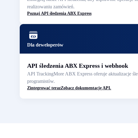
realizowaniu zamówień.
Poznaj API śledzenia ABX Express
Dla deweloperów
API śledzenia ABX Express i webhook
API TrackingMore ABX Express oferuje aktualizacje śle
programistów.
Zintegrować teraz
Zobacz dokumentację API.