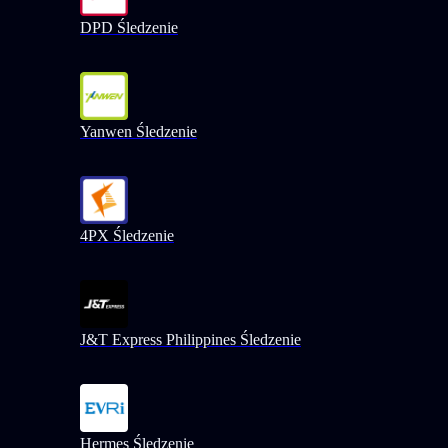
DPD Śledzenie
Yanwen Śledzenie
4PX Śledzenie
J&T Express Philippines Śledzenie
Hermes Śledzenie