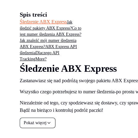
Spis treści
Śledzenie ABX Express
Jak
śledzić pakiety ABX Express?
Co to
jest numer śledzenia ABX Express?
Jak znaleźć mój numer śledzenia
ABX Express?
ABX Express API
śledzenia
Dlaczego API
TrackingMore?
Śledzenie ABX Express
Zastanawiasz się nad podróżą swojego pakietu ABX Express
Wszystko czego potrzebujesz to numer śledzenia-po prostu 
Niezależnie od tego, czy spodziewasz się dostawy, czy spraw
Bądź na bieżąco i kontroluj podróż paczki!
Pokaż więcej