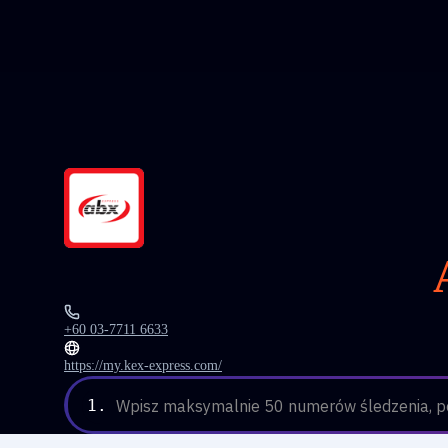
+60 03-7711 6633
https://my.kex-express.com/
1.
Wpisz maksymalnie 50 numerów śledzenia, po