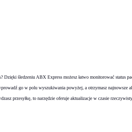
? Dzięki śledzeniu ABX Express możesz łatwo monitorować status pa
wprowadź go w polu wyszukiwania powyżej, a otrzymasz najnowsze akt
dzasz przesyłkę, to narzędzie oferuje aktualizacje w czasie rzeczywist