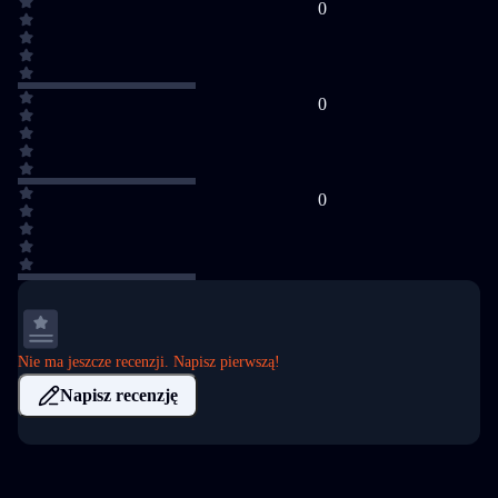
0
0
0
Nie ma jeszcze recenzji. Napisz pierwszą!
Napisz recenzję