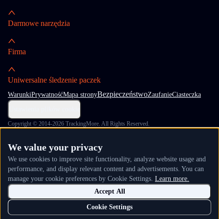
Darmowe narzędzia
Firma
Uniwersalne śledzenie paczek
Bezpieczeństwo
Warunki
Prywatność
Mapa strony
Zaufanie
Ciasteczka
Ustawienia plików cookie
Copyright © 2014-2026 TrackingMore. All Rights Reserved.
We value your privacy
We use cookies to improve site functionality, analyze website usage and
performance, and display relevant content and advertisements. You can
manage your cookie preferences by Cookie Settings.
Learn more.
Accept All
Cookie Settings