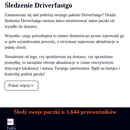
Śledzenie Driverfastgo
Zastanawiasz się nad podróżą swojego pakietu Driverfastgo? Dzięki
śledzeniu Driverfastgo możesz łatwo monitorować status paczki od
wysyłki do dostawy.
Wszystko czego potrzebujesz to numer śledzenia-po prostu wprowadź go
w polu wyszukiwania powyżej, a otrzymasz najnowsze aktualizacje w
jednej chwili.
Niezależnie od tego, czy spodziewasz się dostawy, czy sprawdzasz
przesyłkę, to narzędzie oferuje aktualizacje w czasie rzeczywistym
dotyczące lokalizacji i statusu Twojego zamówienia. Bądź na bieżąco i
kontroluj podróż paczki!
Pokaż więcej
Śledź swoje paczki u
1,644
przewoźników
FedEx