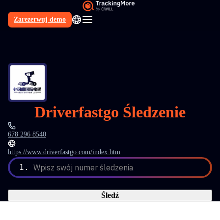
Zarezerwuj demo
PL
Driverfastgo Śledzenie
678 296 8540
https://www.driverfastgo.com/index.htm
1.
Wpisz swój numer śledzenia
Śledź