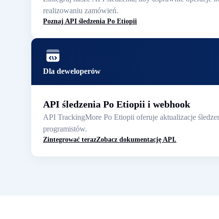
realizowaniu zamówień.
Poznaj API śledzenia Po Etiopii
Dla deweloperów
API śledzenia Po Etiopii i webhook
API TrackingMore Po Etiopii oferuje aktualizacje śledz
programistów.
Zintegrować teraz
Zobacz dokumentację API.