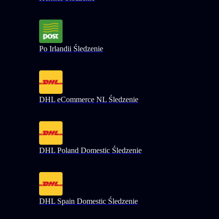
Po Irlandii Śledzenie
DHL eCommerce NL Śledzenie
DHL Poland Domestic Śledzenie
DHL Spain Domestic Śledzenie