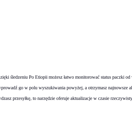
zięki śledzeniu Po Etiopii możesz łatwo monitorować status paczki od
wprowadź go w polu wyszukiwania powyżej, a otrzymasz najnowsze akt
dzasz przesyłkę, to narzędzie oferuje aktualizacje w czasie rzeczywist