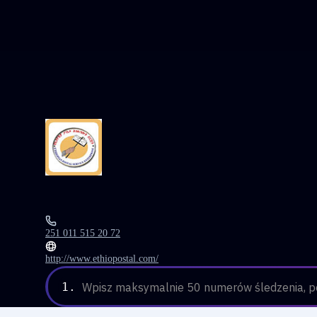
251 011 515 20 72
http://www.ethiopostal.com/
1.
Wpisz maksymalnie 50 numerów śledzenia, po