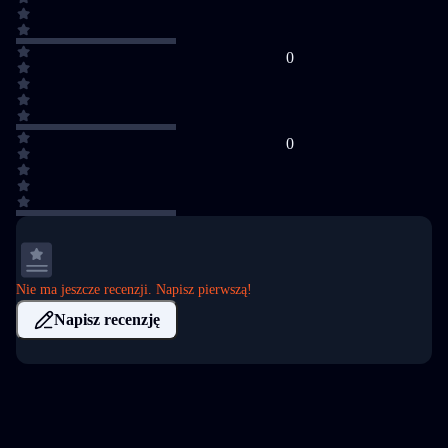
0
0
Nie ma jeszcze recenzji. Napisz pierwszą!
Napisz recenzję