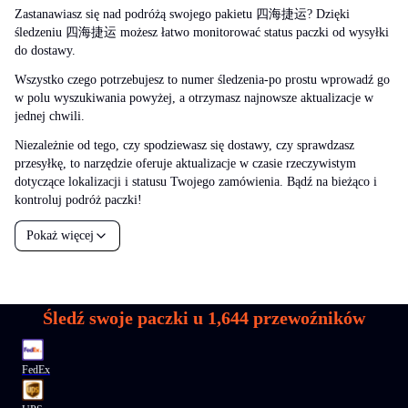
Zastanawiasz się nad podróżą swojego pakietu 四海捷运? Dzięki
śledzeniu 四海捷运 możesz łatwo monitorować status paczki od wysyłki
do dostawy.
Wszystko czego potrzebujesz to numer śledzenia-po prostu wprowadź go
w polu wyszukiwania powyżej, a otrzymasz najnowsze aktualizacje w
jednej chwili.
Niezależnie od tego, czy spodziewasz się dostawy, czy sprawdzasz
przesyłkę, to narzędzie oferuje aktualizacje w czasie rzeczywistym
dotyczące lokalizacji i statusu Twojego zamówienia. Bądź na bieżąco i
kontroluj podróż paczki!
Pokaż więcej
Śledź swoje paczki u
1,644
przewoźników
FedEx