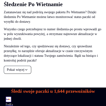
Śledzenie Po Wietnamie
Zastanawiasz się nad podróżą swojego pakietu Po Wietnamie? Dzięki
śledzeniu Po Wietnamie możesz łatwo monitorować status paczki od
wysyłki do dostawy.
Wszystko czego potrzebujesz to numer śledzenia-po prostu wprowadź go
w polu wyszukiwania powyżej, a otrzymasz najnowsze aktualizacje w
jednej chwili.
Niezależnie od tego, czy spodziewasz się dostawy, czy sprawdzasz
przesyłkę, to narzędzie oferuje aktualizacje w czasie rzeczywistym
dotyczące lokalizacji i statusu Twojego zamówienia. Bądź na bieżąco i
kontroluj podróż paczki!
Pokaż więcej
Śledź swoje paczki u
1,644
przewoźników
FedEx