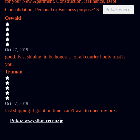
for your New Apartment, Construction, Refinance, Debt
Consolidation, Personal or Business purpose? S
...
Pokaż więcej
Oswald
Oct 27, 2019
good. Fast shiping. to be honest ... of all courier i only trust is
you.
Truman
Oct 27, 2019
fast shipping. I got it on time. can\'t wait to open my box.
Pokaż wszystkie recenzje