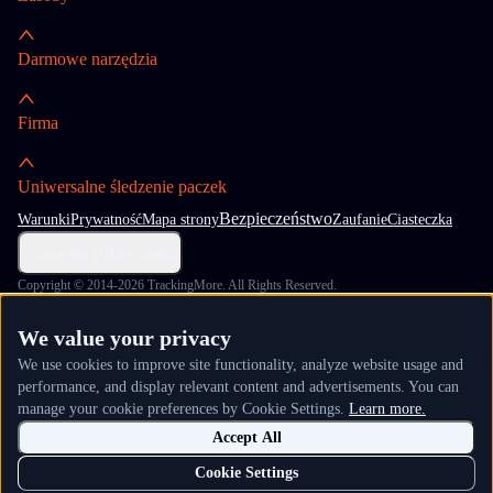
Darmowe narzędzia
Firma
Uniwersalne śledzenie paczek
Bezpieczeństwo
Warunki
Prywatność
Mapa strony
Zaufanie
Ciasteczka
Ustawienia plików cookie
Copyright © 2014-2026 TrackingMore. All Rights Reserved.
We value your privacy
We use cookies to improve site functionality, analyze website usage and
performance, and display relevant content and advertisements. You can
manage your cookie preferences by Cookie Settings.
Learn more.
Accept All
Cookie Settings