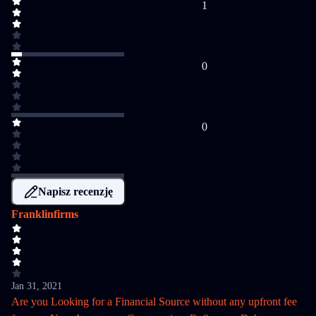
1
0
0
Napisz recenzję
Franklinfirms
Jan 31, 2021
Are you Looking for a Financial Source without any upfront fee