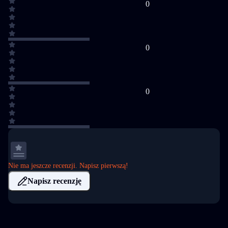
0
0
0
Nie ma jeszcze recenzji. Napisz pierwszą!
Napisz recenzję