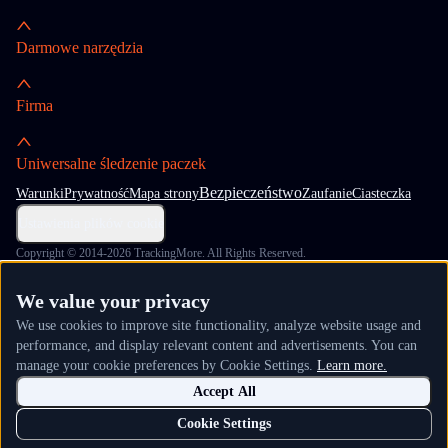
Darmowe narzędzia
Firma
Uniwersalne śledzenie paczek
Bezpieczeństwo
Warunki
Prywatność
Mapa strony
Zaufanie
Ciasteczka
Ustawienia plików cookie
Copyright © 2014-2026 TrackingMore. All Rights Reserved.
We value your privacy
We use cookies to improve site functionality, analyze website usage and
performance, and display relevant content and advertisements. You can
manage your cookie preferences by Cookie Settings.
Learn more.
Accept All
Cookie Settings