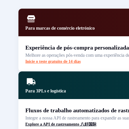
Para marcas de comércio eletrónico
Experiência de pós-compra personalizada
Melhore as operações pós-venda com uma experiência de e
Inicie o teste gratuito de 14 dias
Para 3PLs e logística
Fluxos de trabalho automatizados de ras
Integre a nossa API de rastreamento para expandir as sua
Explore a API de rastreamento 八好国际