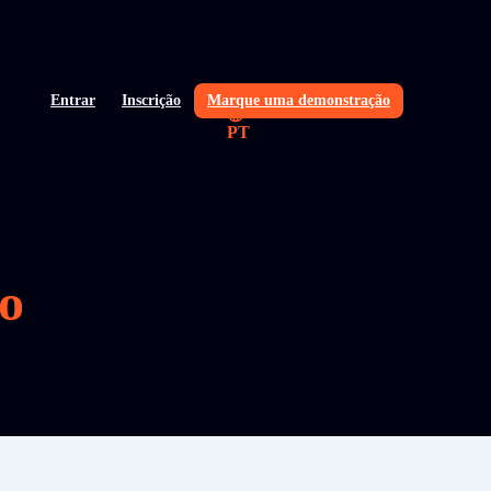
Entrar
Inscrição
Marque uma demonstração
PT
o