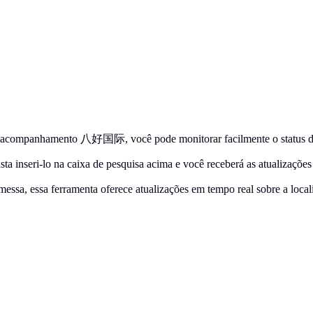
ompanhamento 八好国际, você pode monitorar facilmente o status do se
a inseri-lo na caixa de pesquisa acima e você receberá as atualizações
essa, essa ferramenta oferece atualizações em tempo real sobre a loca