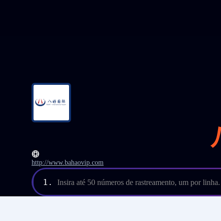
http://www.bahaovip.com
1.
Insira até 50 números de rastreamento, um por linha.