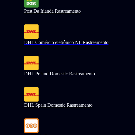
Post Da Irlanda Rastreamento
DHL Comércio eletrônico NL Rastreamento
DHL Poland Domestic Rastreamento
DHL Spain Domestic Rastreamento