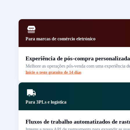
Para marcas de comércio eletrónico
Experiência de pós-compra personalizada
Melhore as operações pós-venda com uma experiência de e
Inicie o teste gratuito de 14 dias
Para 3PLs e logística
Fluxos de trabalho automatizados de ras
Integre a nossa API de rastreamento para expandir as sua