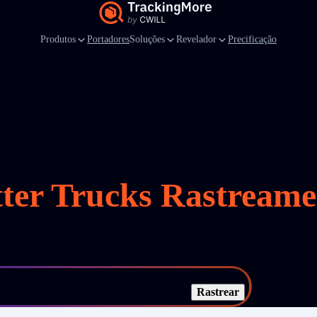
Produtos
Portadores
Soluções
Revelador
Precificação
tter Trucks Rastreame
Rastrear