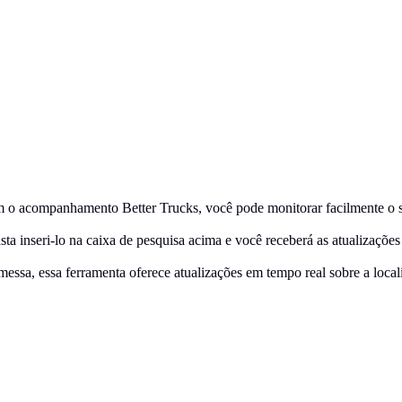
o
 o acompanhamento Better Trucks, você pode monitorar facilmente o sta
a inseri-lo na caixa de pesquisa acima e você receberá as atualizações
essa, essa ferramenta oferece atualizações em tempo real sobre a loca