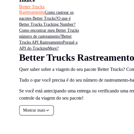
Better Trucks
Rastreamento
Como rastrear os
pacotes Better Trucks?
O que é
Better Trucks Tracking Number?
Como encontrar meu Better Trucks
número de rastreamento?
Better
Trucks API Rastreamento
Porquê a
API do TrackingMore?
Better Trucks Rastreament
Quer saber sobre a viagem do seu pacote Better Trucks? Com
Tudo o que você precisa é do seu número de rastreamento-bast
Se você está antecipando uma entrega ou verificando uma rem
controle da viagem do seu pacote!
Mostrar mais