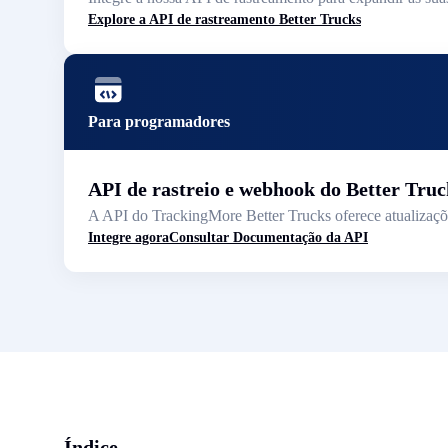
Explore a API de rastreamento Better Trucks
Para programadores
API de rastreio e webhook do Better Truc
A API do TrackingMore Better Trucks oferece atualizaçõe
Integre agora
Consultar Documentação da API
Índice