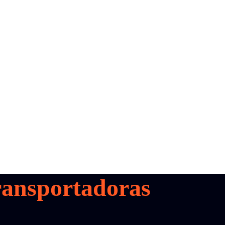
ansportadoras