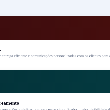
.
ntrega eficiente e comunicações personalizadas com os clientes para a
treamento
s operações logísticas com processos simplificados, maior visibilidade