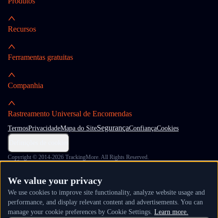
Produtos
Recursos
Ferramentas gratuitas
Companhia
Rastreamento Universal de Encomendas
Segurança
Termos
Privacidade
Mapa do Site
Confiança
Cookies
Definições de cookies
Copyright © 2014-2026 TrackingMore. All Rights Reserved.
We value your privacy
We use cookies to improve site functionality, analyze website usage and
performance, and display relevant content and advertisements. You can
manage your cookie preferences by Cookie Settings.
Learn more.