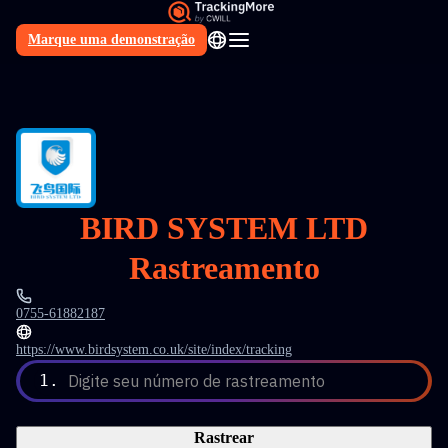
Marque uma demonstração
PT
BIRD SYSTEM LTD
Rastreamento
0755-61882187
https://www.birdsystem.co.uk/site/index/tracking
1.
Digite seu número de rastreamento
Rastrear