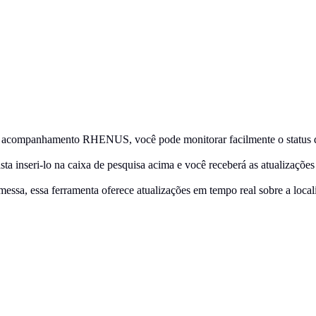
companhamento RHENUS, você pode monitorar facilmente o status do s
a inseri-lo na caixa de pesquisa acima e você receberá as atualizações
essa, essa ferramenta oferece atualizações em tempo real sobre a loca