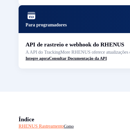
Para programadores
API de rastreio e webhook do RHENUS
A API do TrackingMore RHENUS oferece atualizações de 
Integre agora
Consultar Documentação da API
Índice
RHENUS Rastreamento
Como