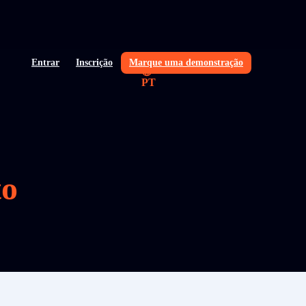
Entrar
Inscrição
Marque uma demonstração
PT
o