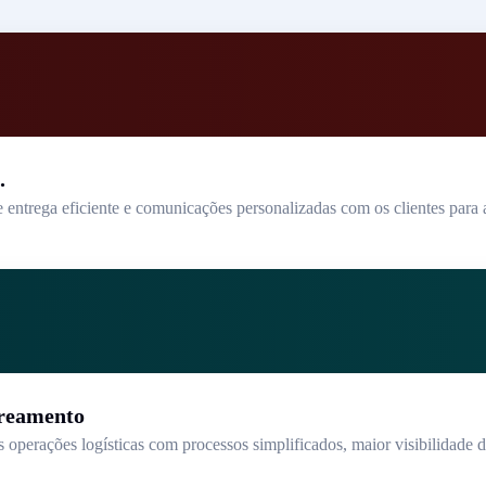
.
ntrega eficiente e comunicações personalizadas com os clientes para a
treamento
s operações logísticas com processos simplificados, maior visibilidade