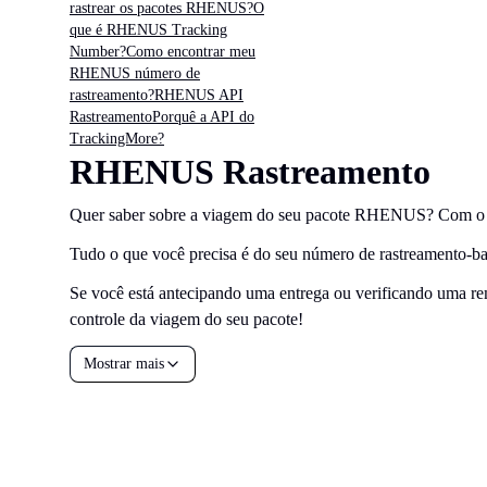
rastrear os pacotes RHENUS?
O
que é RHENUS Tracking
Number?
Como encontrar meu
RHENUS número de
rastreamento?
RHENUS API
Rastreamento
Porquê a API do
TrackingMore?
RHENUS Rastreamento
Quer saber sobre a viagem do seu pacote RHENUS? Com o a
Tudo o que você precisa é do seu número de rastreamento-bast
Se você está antecipando uma entrega ou verificando uma rem
controle da viagem do seu pacote!
Mostrar mais