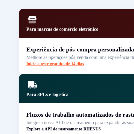
Para marcas de comércio eletrónico
Experiência de pós-compra personalizada
Melhore as operações pós-venda com uma experiência de e
Inicie o teste gratuito de 14 dias
Para 3PLs e logística
Fluxos de trabalho automatizados de ras
Integre a nossa API de rastreamento para expandir as sua
Explore a API de rastreamento RHENUS