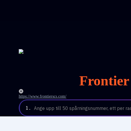
Frontier
https://www.frontierscs.com/
1.
Ange upp till 50 spårningsnummer, ett per ra