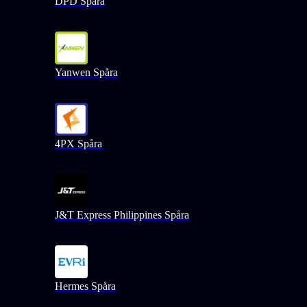
DPD Spåra
Yanwen Spåra
4PX Spåra
J&T Express Philippines Spåra
Hermes Spåra