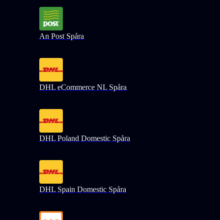
An Post Spåra
DHL eCommerce NL Spåra
DHL Poland Domestic Spåra
DHL Spain Domestic Spåra