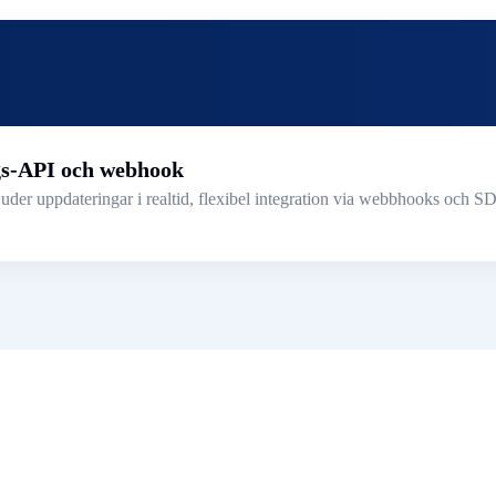
gs-API och webhook
der uppdateringar i realtid, flexibel integration via webbhooks och SD