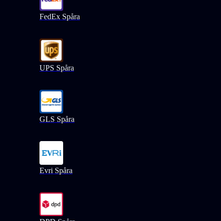
FedEx Spåra
UPS Spåra
GLS Spåra
Evri Spåra