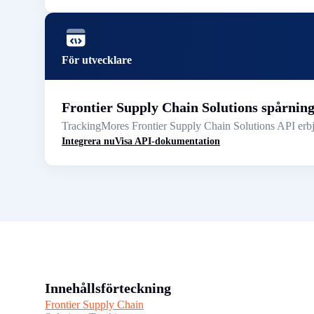
För utvecklare
Frontier Supply Chain Solutions spårnin
TrackingMores Frontier Supply Chain Solutions API erbju
Integrera nu
Visa API-dokumentation
Innehållsförteckning
Frontier Supply Chain