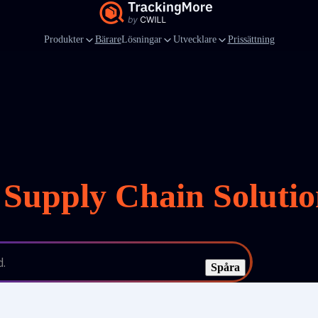
Produkter
Bärare
Lösningar
Utvecklare
Prissättning
 Supply Chain Soluti
d.
Spåra